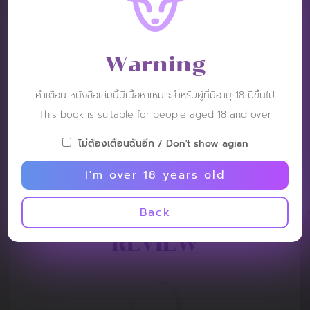
Warning
คำเตือน หนังสือเล่มนี้มีเนื้อหาเหมาะสำหรับผู้ที่มีอายุ 18 ปีขึ้นไป
This book is suitable for people aged 18 and over
ไม่ต้องเตือนฉันอีก / Don't show agian
I'm over 18 years old
Back
REVIEW