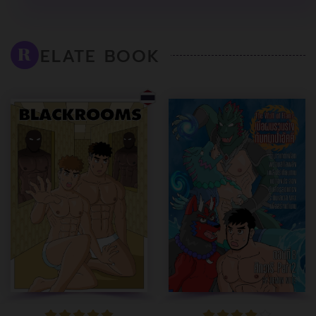
ELATE BOOK
R