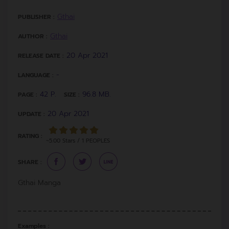
Gthai
PUBLISHER :
Gthai
AUTHOR :
20 Apr 2021
RELEASE DATE :
-
LANGUAGE :
42 P.
96.8 MB.
PAGE :
SIZE :
20 Apr 2021
UPDATE :
RATING :
~5.00 Stars / 1 PEOPLES
SHARE :
Gthai Manga
Examples :