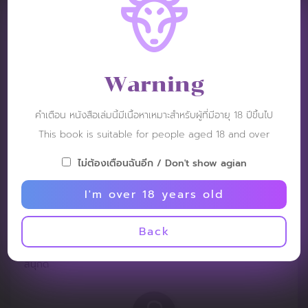
Patt:)
Post: 16 February 2022
RATING :
Warning
Nice
คำเตือน หนังสือเล่มนี้มีเนื้อหาเหมาะสำหรับผู้ที่มีอายุ 18 ปีขึ้นไป
This book is suitable for people aged 18 and over
ไม่ต้องเตือนฉันอีก / Don't show agian
Met
I'm over 18 years old
Post: 21 November 2021
RATING :
Back
สนุกดี