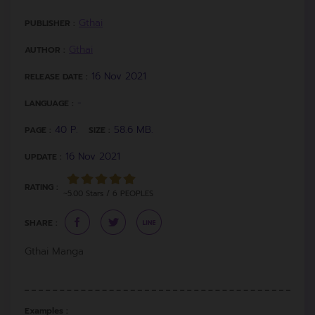
Gthai
PUBLISHER :
Gthai
AUTHOR :
16 Nov 2021
RELEASE DATE :
-
LANGUAGE :
40 P.
58.6 MB.
PAGE :
SIZE :
16 Nov 2021
UPDATE :
RATING :
~5.00 Stars / 6 PEOPLES
SHARE :
Gthai Manga
Examples :