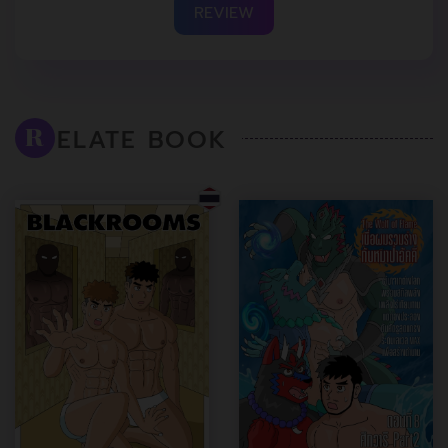
REVIEW
ELATE BOOK
R