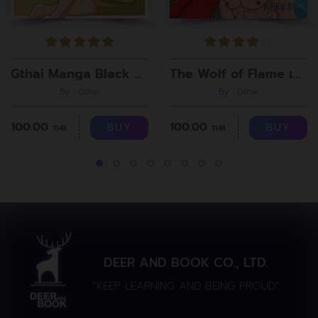
Gthai Manga Black Rooms
The Wolf of Flame เมื่อผมรวมร่างกับหมาป่าอัคคี ตอนที่8
By : Gthai
By : Gthai
100.00
100.00
BUY
BUY
THB.
THB.
DEER AND BOOK CO., LTD.
“KEEP LEARNING AND BEING PROUD”