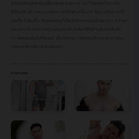
ส่วนสำคัญเหล่านั้นมีสีชมพูและสวยงาม ฉันกำลังพูดถึงทุกสิ่ง
ไม่ใช่แค่ริมฝีปากบางของเขา เขามีกล้ามเนื้อมาก ไม่อาจต้านทานได้
เลยที่จะไม่ฝันที่จะกัดแขนใหญ่ที่เต็มไปด้วยกล้ามเนื้อของเขา หน้าอก
ของเขากว้างมากจนคุณสามารถพิงใบหน้าได้อย่างสบายเพื่อให้
ความอบอุ่นในวันที่ฝนตก เชื่อฉันเถอะว่าคุณจะรู้สึกปรารถนาขณะ
กอดและฟังเสียงหัวใจของเขา
Examples :