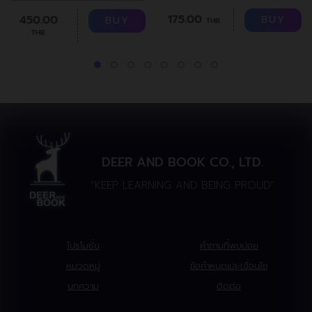
175.00
450.00
BUY
BUY
THB.
THB.
DEER AND BOOK CO., LTD.
“KEEP LEARNING AND BEING PROUD”
โปรโมชั่น
คำถามที่พบบ่อย
หมวดหมู่
ข้อกำหนดและเงื่อนไข
บทความ
ติดต่อ