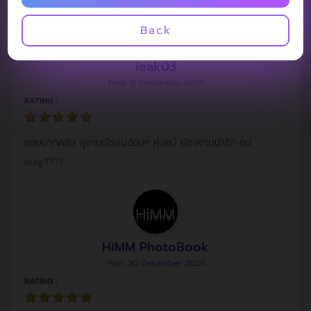
Back
ieak03
Post: 12 December 2025
RATING :
ชอบมากครับ ผู้ชายมีใรขนอ่อนๆ หุ่นหมี น้องชายน่ารัก อม
ชมพู????
HiMM PhotoBook
Post: 30 December 2024
RATING :