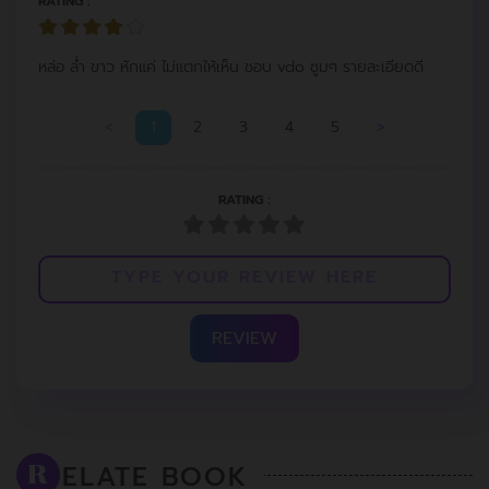
RATING :
หล่อ ล่ำ ขาว หักแค่ ไม่แตกให้เห็น ชอบ vdo ซูมๆ รายละเอียดดี
<
1
2
3
4
5
>
RATING :
REVIEW
ELATE BOOK
R