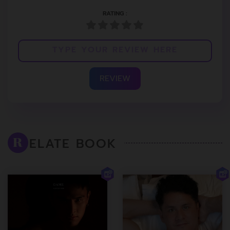
RATING :
REVIEW
ELATE BOOK
R