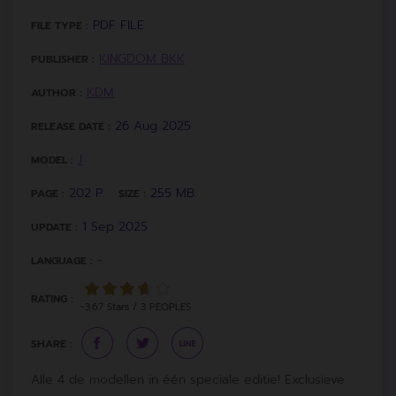
PDF FILE
FILE TYPE :
KINGDOM BKK
PUBLISHER :
KDM
AUTHOR :
26 Aug 2025
RELEASE DATE :
J
MODEL :
202 P.
255 MB.
PAGE :
SIZE :
1 Sep 2025
UPDATE :
-
LANGUAGE :
RATING :
~3.67 Stars / 3 PEOPLES
SHARE :
Alle 4 de modellen in één speciale editie! Exclusieve