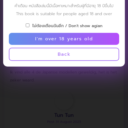
REVIEW
คำเตือน หนังสือเล่มนี้มีเนื้อหาเหมาะสำหรับผู้ที่มีอายุ 18 ปีขึ้นไป
This book is suitable for people aged 18 and over
ไม่ต้องเตือนฉันอีก / Don't show agian
I'm over 18 years old
Nikolai
Post: 1 September 2025
Back
RATING :
Ik vind alle 4 de Japanse modellen geweldig, het is het
zeker waard.
Tun Tun
Post: 31 August 2025