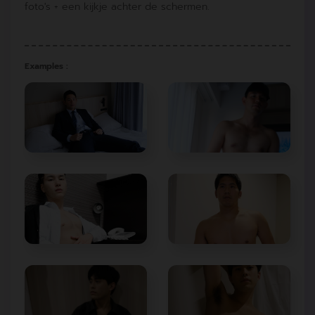
foto's + een kijkje achter de schermen.
Examples :