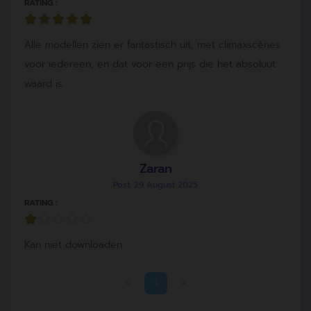
RATING :
Alle modellen zien er fantastisch uit, met climaxscènes
voor iedereen, en dat voor een prijs die het absoluut
waard is.
Zaran
Post: 29 August 2025
RATING :
Kan niet downloaden
<
1
>