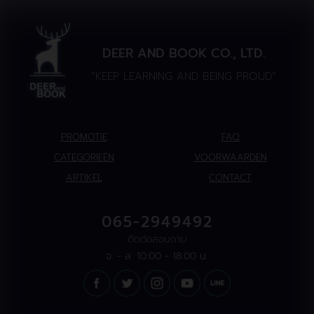
DEER AND BOOK CO., LTD.
“KEEP LEARNING AND BEING PROUD”
PROMOTIE
FAQ
CATEGORIEËN
VOORWAARDEN
ARTIKEL
CONTACT
065-2949492
ติดต่อสอบถาม
จ. - ส. 10:00 - 18:00 น.