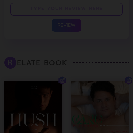
REVIEW
ELATE BOOK
R