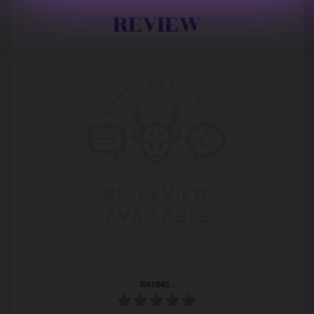
REVIEW
NO REVIEW
AVAILABLE
RATING :