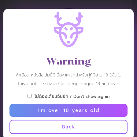
Admin Rudolf
Post: 23 May 2022
RATING :
Warning
这本书只包含静止图像。
คำเตือน หนังสือเล่มนี้มีเนื้อหาเหมาะสำหรับผู้ที่มีอายุ 18 ปีขึ้นไป
This book is suitable for people aged 18 and over
ไม่ต้องเตือนฉันอีก / Don't show agian
Poly
I'm over 18 years old
Post: 23 May 2022
RATING :
Back