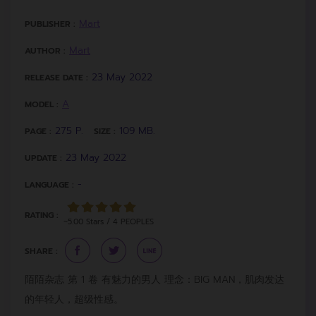
Mart
PUBLISHER :
Mart
AUTHOR :
23 May 2022
RELEASE DATE :
A
MODEL :
275 P.
109 MB.
PAGE :
SIZE :
23 May 2022
UPDATE :
-
LANGUAGE :
RATING :
~5.00 Stars / 4 PEOPLES
SHARE :
陌陌杂志 第 1 卷 有魅力的男人 理念：BIG MAN，肌肉发达
的年轻人，超级性感。