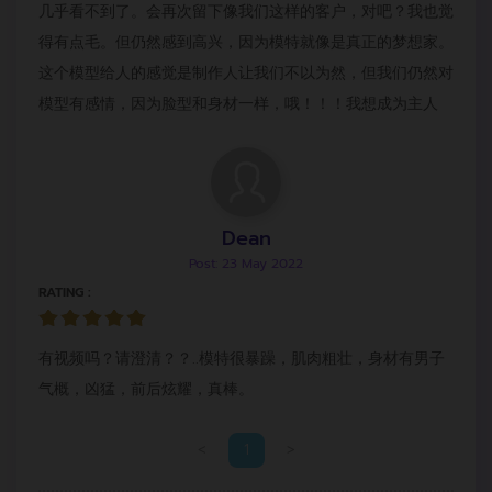
几乎看不到了。会再次留下像我们这样的客户，对吧？我也觉
得有点毛。但仍然感到高兴，因为模特就像是真正的梦想家。
这个模型给人的感觉是制作人让我们不以为然，但我们仍然对
模型有感情，因为脸型和身材一样，哦！！！我想成为主人
Dean
Post: 23 May 2022
RATING :
有视频吗？请澄清？？..模特很暴躁，肌肉粗壮，身材有男子
气概，凶猛，前后炫耀，真棒。
<
1
>