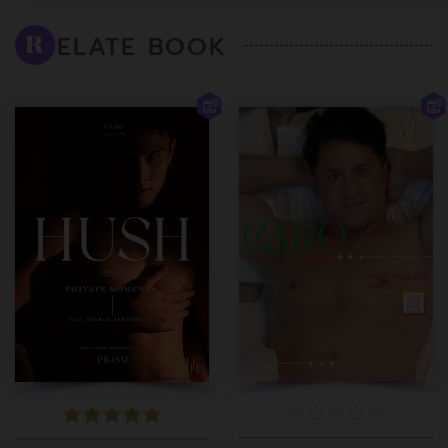
ELATE BOOK
R