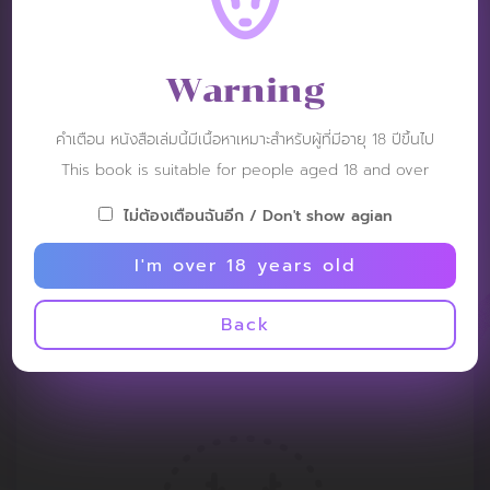
Warning
คำเตือน หนังสือเล่มนี้มีเนื้อหาเหมาะสำหรับผู้ที่มีอายุ 18 ปีขึ้นไป
This book is suitable for people aged 18 and over
ไม่ต้องเตือนฉันอีก / Don't show agian
I'm over 18 years old
Back
REVIEW