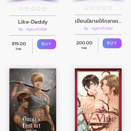
เขียนนิยายให้กลายเป็นรัก
Like-Daddy
By : หนูแดงตัวน้อย
By : หนูแดงตัวน้อย
200.00
BUY
319.00
BUY
THB.
THB.