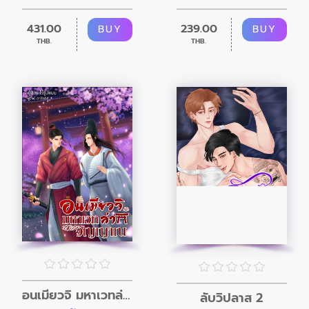
431.00
239.00
BUY
BUY
THB.
THB.
อนเมียวจิ มหาเวทล่าวิญญาณ
ลับวิปลาส 2