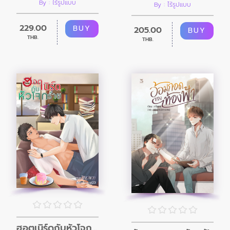
By : ไร้รูปแบบ
By : ไร้รูปแบบ
229.00
BUY
205.00
BUY
THB.
THB.
ฮอตเนิร์ดกับหัวโจกร้าย