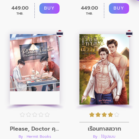
449.00
449.00
BUY
BUY
THB.
THB.
Please, Doctor คุณหมอครับ รับรักผมหน่อย
เรือนทาสสวาท
By : Hermit Books
By : ไร้รูปแบบ