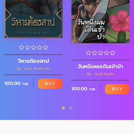
วิหารต้องสาป
วันหนึ่งผมเดินเข้าป่า
By : Soul Realm Art
By : Soul Realm
100.00
BUY
THB.
100.00
BUY
THB.