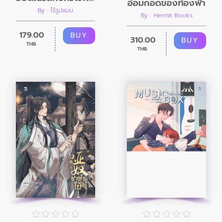
อ้อมกอดของท้องฟ้า
By : ไร้รูปแบบ
By : Hermit Books
179.00
BUY
310.00
BUY
THB.
THB.