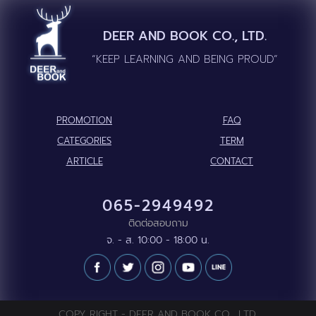
DEER AND BOOK CO., LTD.
“KEEP LEARNING AND BEING PROUD”
PROMOTION
FAQ
CATEGORIES
TERM
ARTICLE
CONTACT
065-2949492
ติดต่อสอบถาม
จ. - ส. 10:00 - 18:00 น.
COPY RIGHT - DEER AND BOOK CO., LTD.