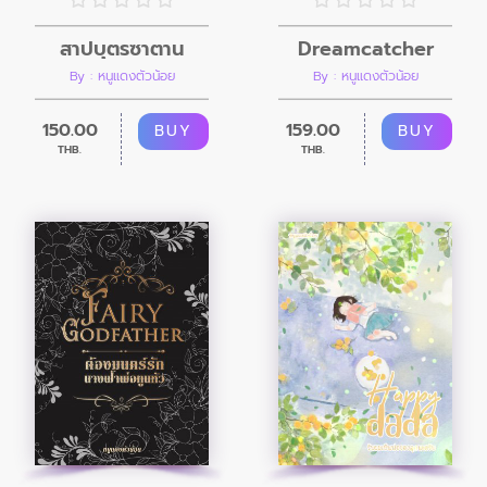
Dreamcatcher
สาปบุตรซาตาน
By : หนูแดงตัวน้อย
By : หนูแดงตัวน้อย
159.00
150.00
BUY
BUY
THB.
THB.