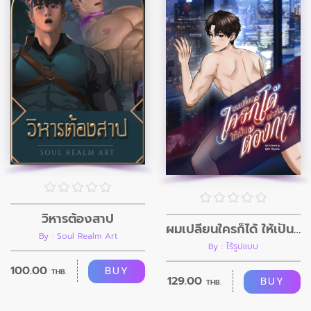
วิหารต้องสาป
ผมเปลี่ยนใครก็ได้ ให้เป็นอย่างที่ผมต้องการ
By : Soul Realm Art
By : ไร้รูปแบบ
100.00
BUY
THB.
129.00
BUY
THB.