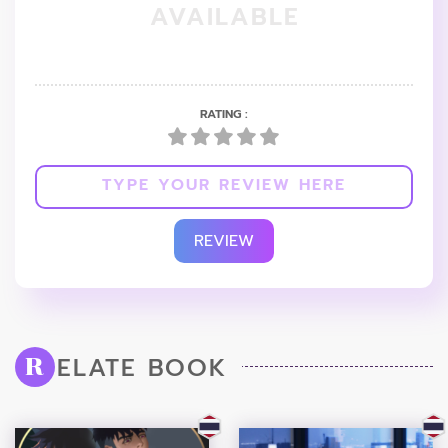
AVAILABLE
RATING :
REVIEW
ELATE BOOK
R