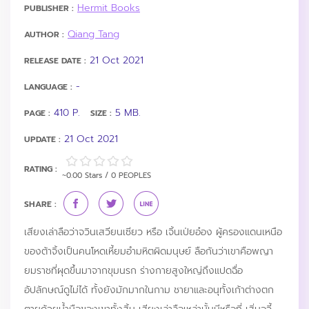
Hermit Books
PUBLISHER :
Qiang Tang
AUTHOR :
21 Oct 2021
RELEASE DATE :
-
LANGUAGE :
410 P.
5 MB.
PAGE :
SIZE :
21 Oct 2021
UPDATE :
RATING :
~0.00 Stars / 0 PEOPLES
SHARE :
เสียงเล่าลือว่าจวินเสวียนเซียว หรือ เจิ้นเป่ยอ๋อง ผู้ครองแดนเหนือ
ของต้าจิ้งเป็นคนโหดเหี้ยมอำมหิตผิดมนุษย์ ลือกันว่าเขาคือพญา
ยมราชที่ผุดขึ้นมาจากขุมนรก ร่างกายสูงใหญ่ถึงแปดฉื่อ
อัปลักษณ์ดูไม่ได้ ทั้งยังมักมากในกาม ชายาและอนุทั้งเก้าต่างตก