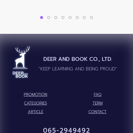
DEER AND BOOK CO., LTD.
“KEEP LEARNING AND BEING PROUD”
PROMOTION
FAQ
CATEGORIES
TERM
ARTICLE
CONTACT
065-2949492