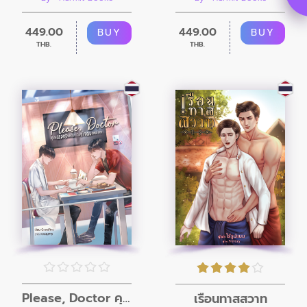
449.00
449.00
BUY
BUY
THB.
THB.
Please, Doctor คุณหมอครับ รับรักผมหน่อย
เรือนทาสสวาท