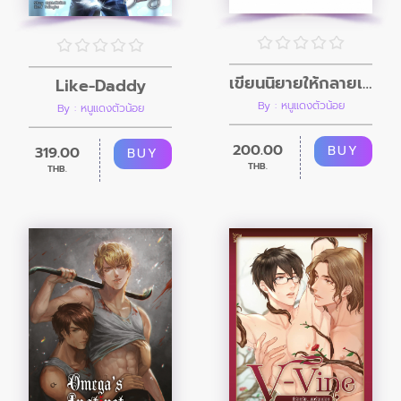
เขียนนิยายให้กลายเป็นรัก
Like-Daddy
By : หนูแดงตัวน้อย
By : หนูแดงตัวน้อย
200.00
BUY
319.00
BUY
THB.
THB.