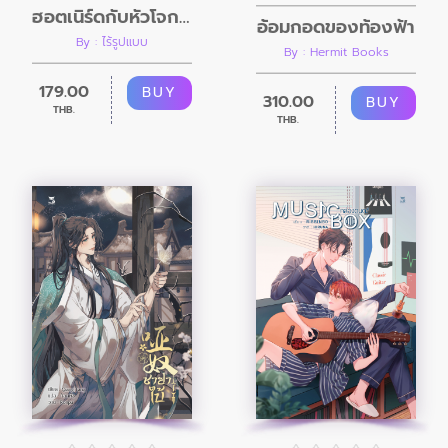
ฮอตเนิร์ดกับหัวโจกร้าย
อ้อมกอดของท้องฟ้า
By : ไร้รูปแบบ
By : Hermit Books
179.00
BUY
310.00
BUY
THB.
THB.