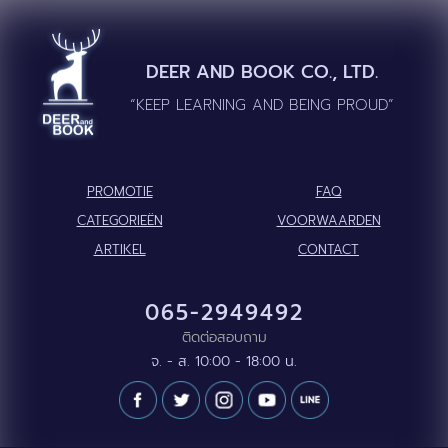
DEER AND BOOK CO., LTD.
“KEEP LEARNING AND BEING PROUD”
PROMOTIE
FAQ
CATEGORIEËN
VOORWAARDEN
ARTIKEL
CONTACT
065-2949492
ติดต่อสอบถาม
จ. - ส. 10:00 - 18:00 น.