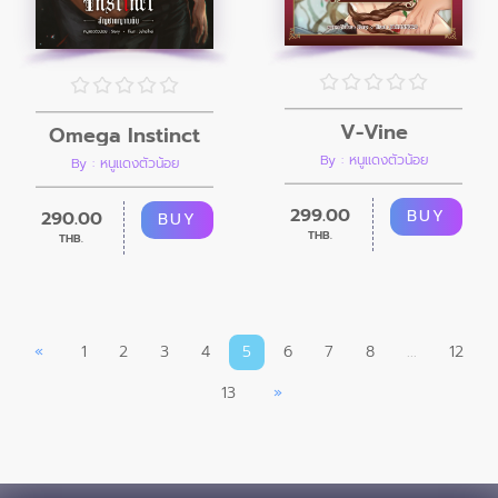
V-Vine
Omega Instinct
By : หนูแดงตัวน้อย
By : หนูแดงตัวน้อย
299.00
BUY
290.00
BUY
THB.
THB.
«
1
2
3
4
5
6
7
8
...
12
13
»