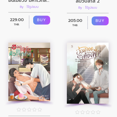
อนเมียวจิ มหาเวทล่าวิญญาณ
ลับวิปลาส 2
By : ไร้รูปแบบ
By : ไร้รูปแบบ
229.00
BUY
205.00
BUY
THB.
THB.