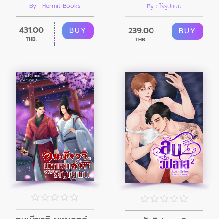
By : Hermit Books
By : ไร้รูปแบบ
431.00
239.00
BUY
BUY
THB.
THB.