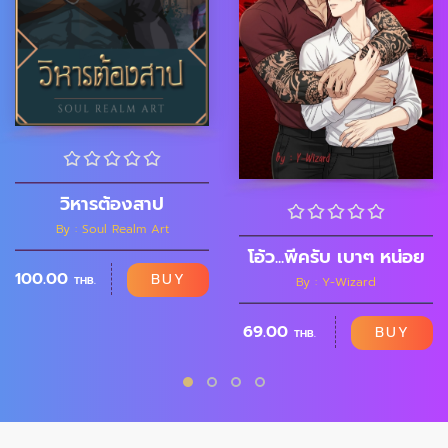
วิหารต้องสาป
By : Soul Realm Art
โอ้ว...พี่ครับ เบาๆ หน่อย
100.00
BUY
THB.
By : Y-Wizard
69.00
BUY
THB.