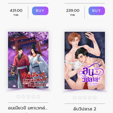
431.00
239.00
BUY
BUY
THB.
THB.
อนเมียวจิ มหาเวทล่าวิญญาณ
ลับวิปลาส 2