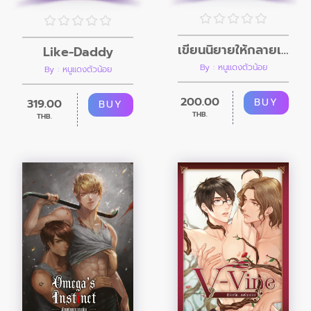
เขียนนิยายให้กลายเป็นรัก
Like-Daddy
By : หนูแดงตัวน้อย
By : หนูแดงตัวน้อย
200.00
BUY
319.00
BUY
THB.
THB.