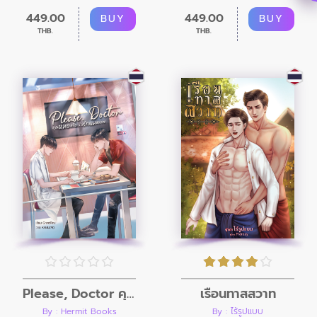
449.00
449.00
BUY
BUY
THB.
THB.
Please, Doctor คุณหมอครับ รับรักผมหน่อย
เรือนทาสสวาท
By : Hermit Books
By : ไร้รูปแบบ