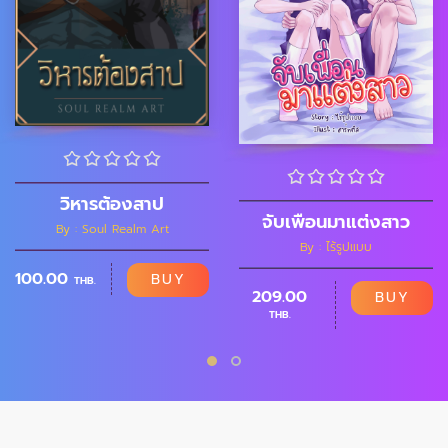
วิหารต้องสาป
จับเพือนมาแต่งสาว
By : Soul Realm Art
By : ไร้รูปแบบ
100.00
BUY
THB.
209.00
BUY
THB.