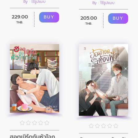
By : ไร้รูปแบบ
By : ไร้รูปแบบ
229.00
BUY
205.00
BUY
THB.
THB.
ฮอตเนิร์ดกับหัวโจกร้าย