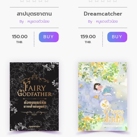
Dreamcatcher
สาปบุตรซาตาน
By : หนูแดงตัวน้อย
By : หนูแดงตัวน้อย
159.00
150.00
BUY
BUY
THB.
THB.