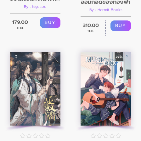
อ้อมกอดของท้องฟ้า
By : ไร้รูปแบบ
By : Hermit Books
179.00
BUY
310.00
BUY
THB.
THB.