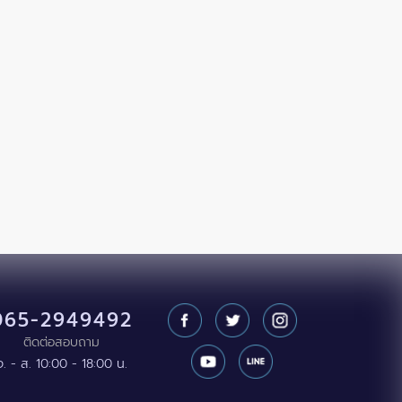
065-2949492
ติดต่อสอบถาม
จ. - ส. 10:00 - 18:00 น.