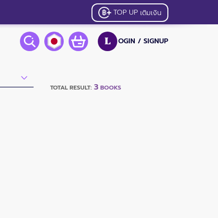
TOP UP
เติมเงิน
OGIN /
SIGNUP
L
3
TOTAL RESULT:
BOOKS