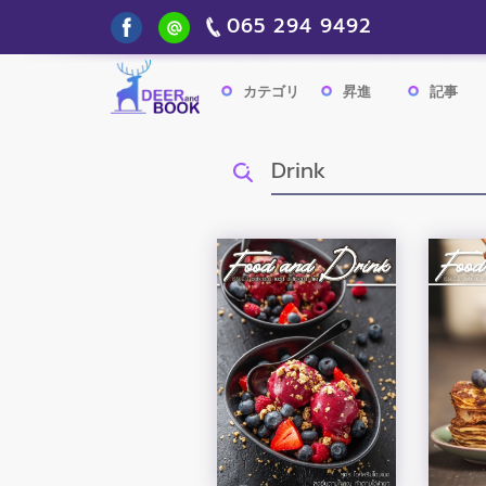
065 294 9492
カテゴリ
昇進
記事