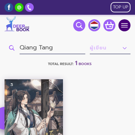
TOP UP
Togg
navig
1
TOTAL RESULT:
BOOKS