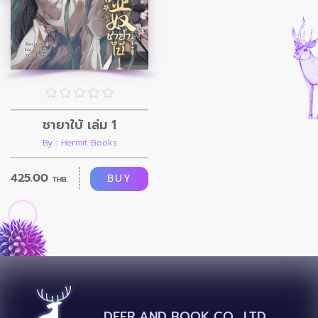
ชายาใบ้ เล่ม 1
By : Hermit Books
425.00
BUY
THB.
DEER AND BOOK CO., LTD.