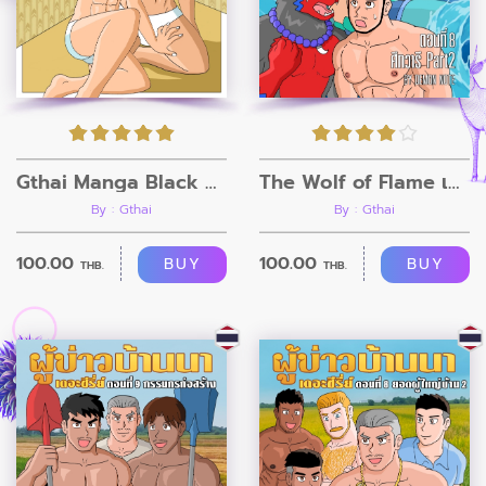
Gthai Manga Black Rooms
The Wolf of Flame เมื่อผมรวมร่างกับหมาป่าอัคคี ตอนที่8
By : Gthai
By : Gthai
100.00
100.00
BUY
BUY
THB.
THB.