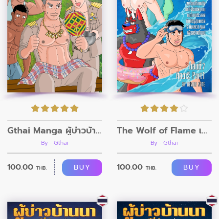
Gthai Manga ผู้บ่าวบ้านนา ตอนที่7
The Wolf of Flame เมื่อผมรวมร่างกับหมาป่าอัคคี ตอนที่7
By : Gthai
By : Gthai
100.00
100.00
BUY
BUY
THB.
THB.