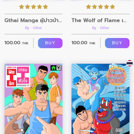
Gthai Manga ผู้บ่าวบ้านนา ตอนที่1
The Wolf of Flame เมื่อผมรวมร่างกับหมาป่าอัคคี ตอนที่4
By : Gthai
By : Gthai
100.00
100.00
BUY
BUY
THB.
THB.