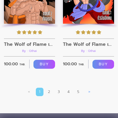
The Wolf of Flame เมื่อผมรวมร่างกับหมาป่าอัคคี ตอนที่2
The Wolf of Flame เมื่อผมรวมร่างกับหมาป่าอัคคี ตอนที่1
By : Gthai
By : Gthai
100.00
100.00
BUY
BUY
THB.
THB.
«
1
2
3
4
5
»