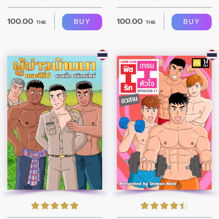
100.00
100.00
BUY
BUY
THB.
THB.