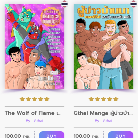
The Wolf of Flame เมื่อผมรวมร่างกับหมาป่าอัคคี ตอนที่6
Gthai Manga ผู้บ่าวบ้านนา ตอนที่4
By : Gthai
By : Gthai
100.00
100.00
BUY
BUY
THB.
THB.