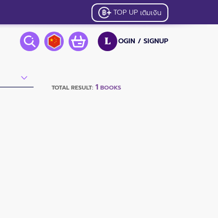
TOP UP
เติมเงิน
OGIN /
SIGNUP
L
1
TOTAL RESULT:
BOOKS