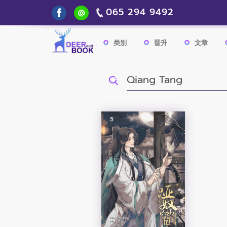
065 294 9492
类别
晋升
文章