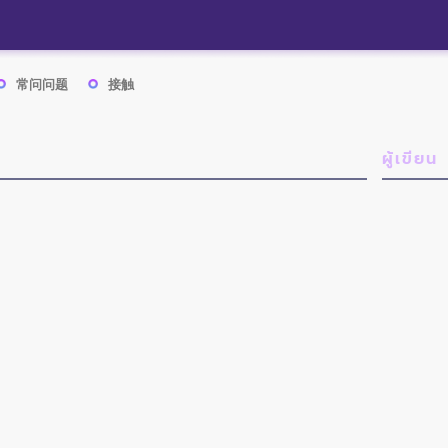
常问问题
接触