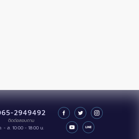
065-2949492
ติดต่อสอบถาม
จ. - ส. 10:00 - 18:00 น.