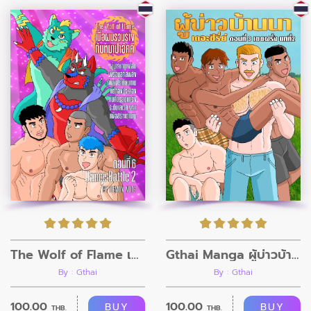
The Wolf of Flame เมื่อผมรวมร่างกับหมาป่าอัคคี ตอนที่6
Gthai Manga ผู้บ่าวบ้านนา ตอนที่4
By : Gthai
By : Gthai
100.00
100.00
BUY
BUY
THB.
THB.