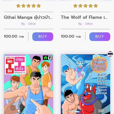
Gthai Manga ผู้บ่าวบ้านนา ตอนที่1
The Wolf of Flame เมื่อผมรวมร่างกับหมาป่าอัคคี ตอนที่4
By : Gthai
By : Gthai
100.00
100.00
BUY
BUY
THB.
THB.