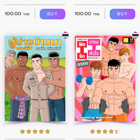
100.00
100.00
BUY
BUY
THB.
THB.