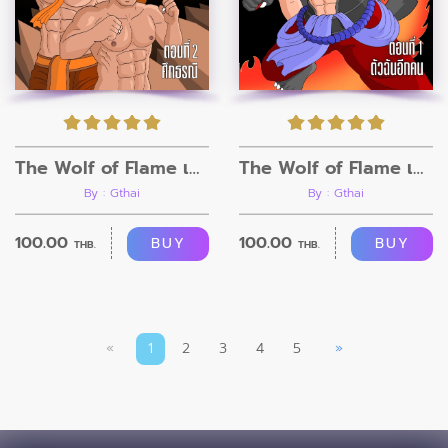
The Wolf of Flame เมื่อผมรวมร่างกับหมาป่าอัคคี ตอนที่2
The Wolf of Flame เมื่อผมรวมร่างกับหมาป่าอัคคี ตอนที่1
By : Gthai
By : Gthai
100.00
100.00
BUY
BUY
THB.
THB.
«
1
2
3
4
5
»