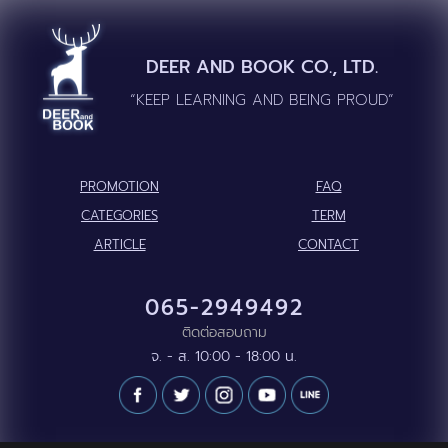
DEER AND BOOK CO., LTD.
“KEEP LEARNING AND BEING PROUD”
PROMOTION
FAQ
CATEGORIES
TERM
ARTICLE
CONTACT
065-2949492
ติดต่อสอบถาม
จ. - ส. 10:00 - 18:00 น.