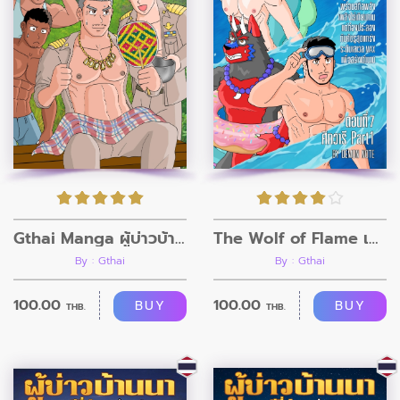
Gthai Manga ผู้บ่าวบ้านนา ตอนที่7
The Wolf of Flame เมื่อผมรวมร่างกับหมาป่าอัคคี ตอนที่7
By : Gthai
By : Gthai
100.00
100.00
BUY
BUY
THB.
THB.