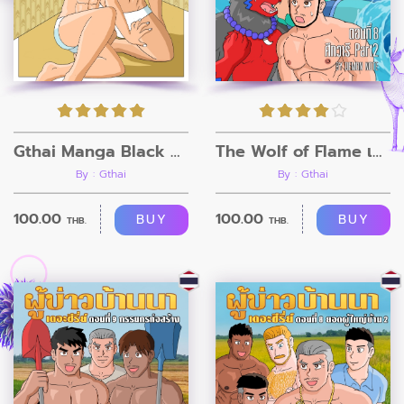
Gthai Manga Black Rooms
The Wolf of Flame เมื่อผมรวมร่างกับหมาป่าอัคคี ตอนที่8
By : Gthai
By : Gthai
100.00
100.00
BUY
BUY
THB.
THB.