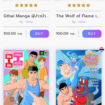
Gthai Manga ผู้บ่าวบ้านนา ตอนที่1
The Wolf of Flame เมื่อผมรวมร่างกับหมาป่าอัคคี ตอนที่4
By : Gthai
By : Gthai
100.00
100.00
BUY
BUY
THB.
THB.