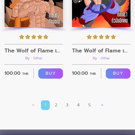
The Wolf of Flame เมื่อผมรวมร่างกับหมาป่าอัคคี ตอนที่2
The Wolf of Flame เมื่อผมรวมร่างกับหมาป่าอัคคี ตอนที่1
By : Gthai
By : Gthai
100.00
100.00
BUY
BUY
THB.
THB.
«
1
2
3
4
5
»