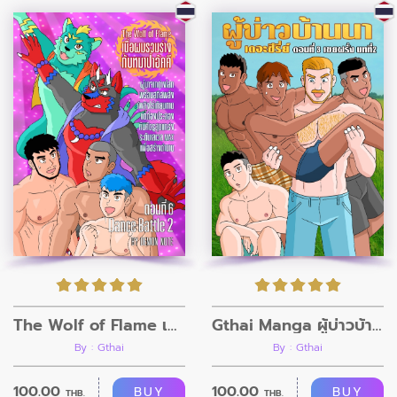
The Wolf of Flame เมื่อผมรวมร่างกับหมาป่าอัคคี ตอนที่6
Gthai Manga ผู้บ่าวบ้านนา ตอนที่4
By : Gthai
By : Gthai
100.00
100.00
BUY
BUY
THB.
THB.