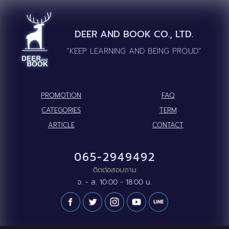
DEER AND BOOK CO., LTD.
“KEEP LEARNING AND BEING PROUD”
PROMOTION
FAQ
CATEGORIES
TERM
ARTICLE
CONTACT
065-2949492
ติดต่อสอบถาม
จ. - ส. 10:00 - 18:00 น.