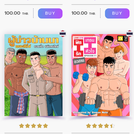
100.00
100.00
BUY
BUY
THB.
THB.