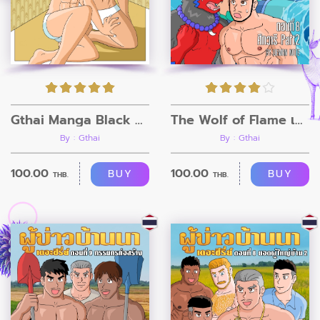
Gthai Manga Black Rooms
The Wolf of Flame เมื่อผมรวมร่างกับหมาป่าอัคคี ตอนที่8
By : Gthai
By : Gthai
100.00
100.00
BUY
BUY
THB.
THB.