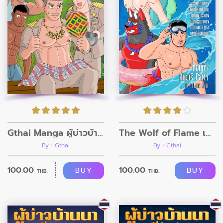
Gthai Manga ผู้บ่าวบ้านนา ตอนที่7
The Wolf of Flame เมื่อผมรวมร่างกับหมาป่าอัคคี ตอนที่7
By : Gthai
By : Gthai
100.00
100.00
BUY
BUY
THB.
THB.