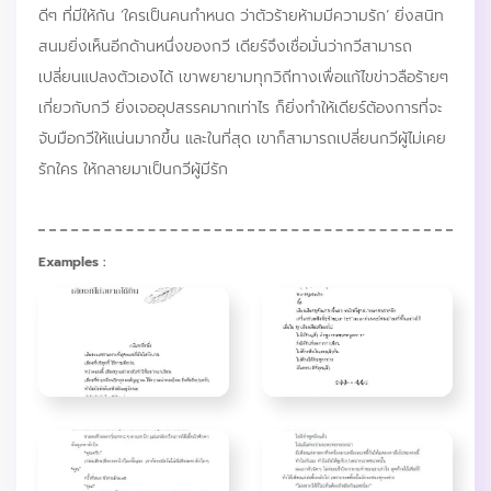
ดีๆ ที่มีให้กัน ‘ใครเป็นคนกำหนด ว่าตัวร้ายห้ามมีความรัก’ ยิ่งสนิท
สนมยิ่งเห็นอีกด้านหนึ่งของกวี เดียร์จึงเชื่อมั่นว่ากวีสามารถ
เปลี่ยนแปลงตัวเองได้ เขาพยายามทุกวิถีทางเพื่อแก้ไขข่าวลือร้ายๆ
เกี่ยวกับกวี ยิ่งเจออุปสรรคมากเท่าไร ก็ยิ่งทำให้เดียร์ต้องการที่จะ
จับมือกวีให้แน่นมากขึ้น และในที่สุด เขาก็สามารถเปลี่ยนกวีผู้ไม่เคย
รักใคร ให้กลายมาเป็นกวีผู้มีรัก
Examples :