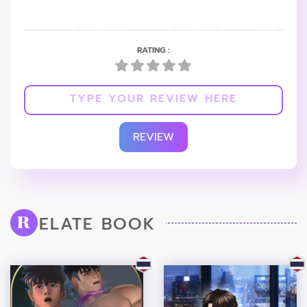
RATING :
REVIEW
ELATE BOOK
R