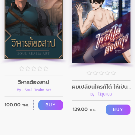
วิหารต้องสาป
ผมเปลี่ยนใครก็ได้ ให้เป็นอย่างที่ผมต้องการ
By : Soul Realm Art
By : ไร้รูปแบบ
100.00
BUY
THB.
129.00
BUY
THB.