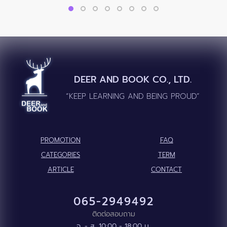
DEER AND BOOK CO., LTD.
“KEEP LEARNING AND BEING PROUD”
PROMOTION
FAQ
CATEGORIES
TERM
ARTICLE
CONTACT
065-2949492
ติดต่อสอบถาม
จ. - ส. 10:00 - 18:00 น.