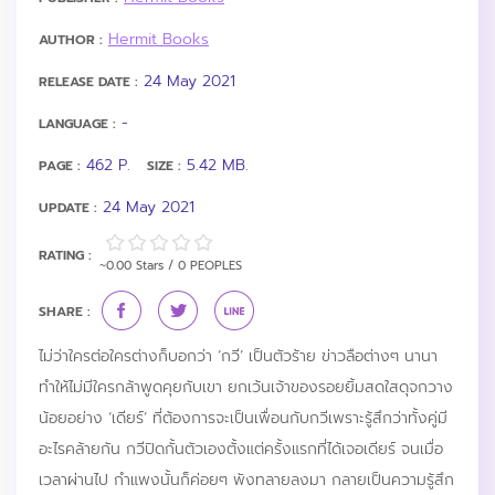
Hermit Books
AUTHOR :
24 May 2021
RELEASE DATE :
-
LANGUAGE :
462 P.
5.42 MB.
PAGE :
SIZE :
24 May 2021
UPDATE :
RATING :
~0.00 Stars / 0 PEOPLES
SHARE :
ไม่ว่าใครต่อใครต่างก็บอกว่า ‘กวี’ เป็นตัวร้าย ข่าวลือต่างๆ นานา
ทำให้ไม่มีใครกล้าพูดคุยกับเขา ยกเว้นเจ้าของรอยยิ้มสดใสดุจกวาง
น้อยอย่าง ‘เดียร์’ ที่ต้องการจะเป็นเพื่อนกับกวีเพราะรู้สึกว่าทั้งคู่มี
อะไรคล้ายกัน กวีปิดกั้นตัวเองตั้งแต่ครั้งแรกที่ได้เจอเดียร์ จนเมื่อ
เวลาผ่านไป กำแพงนั้นก็ค่อยๆ พังทลายลงมา กลายเป็นความรู้สึก