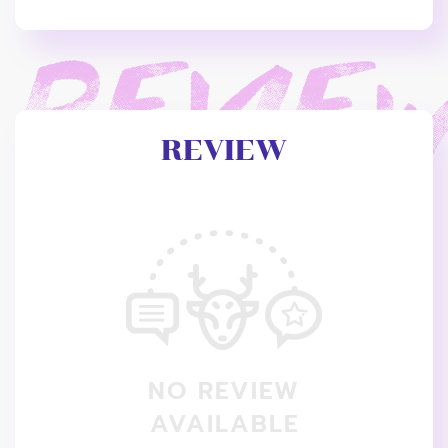
REVIEW
NO REVIEW
AVAILABLE