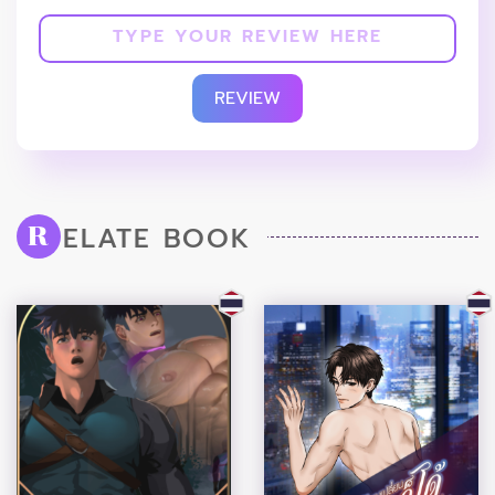
REVIEW
ELATE BOOK
R