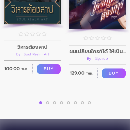
วิหารต้องสาป
ผมเปลี่ยนใครก็ได้ ให้เป็นอย่างที่ผมต้องการ
By : Soul Realm Art
By : ไร้รูปแบบ
100.00
BUY
THB.
129.00
BUY
THB.