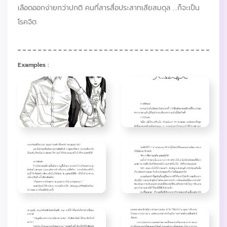
เลือดออกง่ายกว่าปกติ คนที่สารสื่อประสาทเสียสมดุล ...ก็จะเป็น
โรคจิต
Examples :