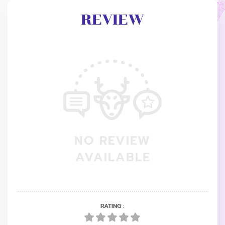
REVIEW
NO REVIEW
AVAILABLE
RATING :