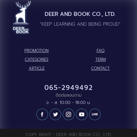
DEER AND BOOK CO., LTD.
“KEEP LEARNING AND BEING PROUD”
PROMOTION
FAQ
CATEGORIES
TERM
ARTICLE
CONTACT
065-2949492
ติดต่อสอบถาม
จ. - ส. 10:00 - 18:00 น.
COPY RIGHT - DEER AND BOOK CO., LTD.