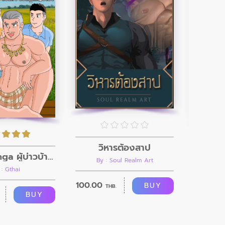
วิหารต้องสาป
Gthai Manga ผู้บ่าวบ้านนา ตอนที่8
By : Soul Realm Art
 : Gthai
100.00
BUY
THB.
100.00
BUY