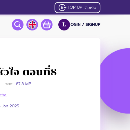
TOP UP
เติมเงิน
OGIN /
SIGNUP
L
หัวใจ ตอนที่8
.
87.8 MB.
SIZE :
thai
3 Jan 2025