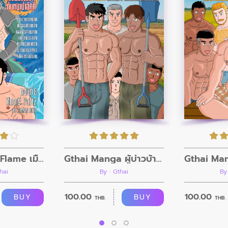
The Wolf of Flame เมื่อผมรวมร่างกับหมาป่าอัคคี ตอนที่8
Gthai Manga ผู้บ่าวบ้านนา ตอนที่ 9 กรรมกรก่อสร้าง
hai
By : Gthai
By
100.00
100.00
BUY
BUY
THB.
THB.