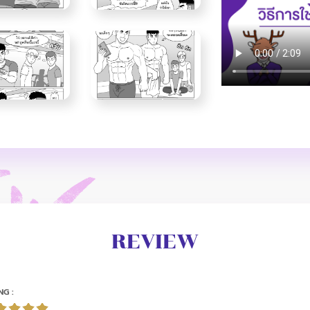
REVIEW
NG :