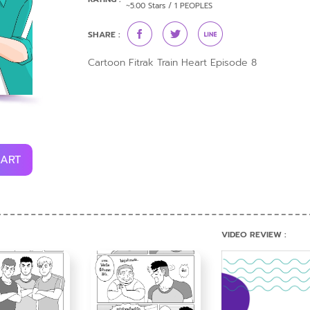
~5.00 Stars / 1 PEOPLES
SHARE :
Cartoon Fitrak Train Heart Episode 8
CART
VIDEO REVIEW :