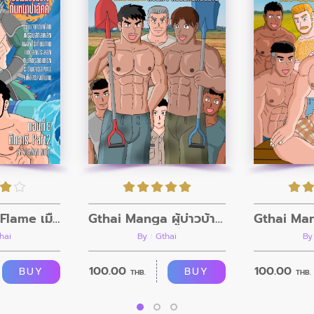
The Wolf of Flame เมื่อผมรวมร่างกับหมาป่าอัคคี ตอนที่8
Gthai Manga ผู้บ่าวบ้านนา ตอนที่ 9 กรรมกรก่อสร้าง
hai
By : Gthai
By
100.00
100.00
BUY
BUY
THB.
THB.