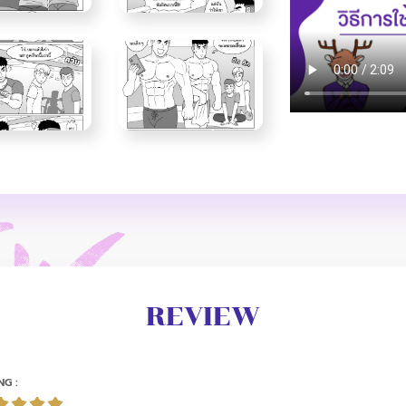
REVIEW
NG :