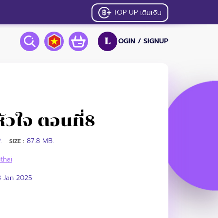
TOP UP
เติมเงิน
OGIN /
SIGNUP
L
หัวใจ ตอนที่8
.
87.8 MB.
SIZE :
thai
3 Jan 2025