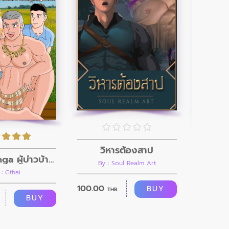
วิหารต้องสาป
Gthai Manga ผู้บ่าวบ้านนา ตอนที่8
By : Soul Realm Art
 : Gthai
100.00
BUY
THB.
100.00
BUY