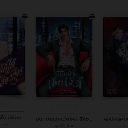
ผมเปลี่ยนใครก็ได้ ให้เป็นอย่างที่ผมต้องการ
อินิกม่าของเฮียไคล์ (Mpreg)
ูปแบบ
By : ไร้รูปแบบ
By :