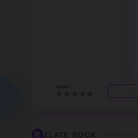
RATING :
ELATE BOOK
R