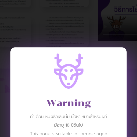
Warning
REVIEW
คำเตือน หนังสือเล่มนี้มีเนื้อหาเหมาะสำหรับผู้ที่
มีอายุ 18 ปีขึ้นไป
This book is suitable for people aged