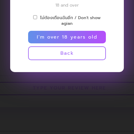
18 and over
ไม่ต้องเตือนฉันอีก / Don't show
agian
I'm over 18 years old
NO REVIEW
Back
AVAILABLE