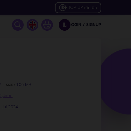
TOP UP
เติมเงิน
OGIN /
SIGNUP
L
.
1.06 MB.
SIZE :
ร้รูปแบบ
 Jul 2024