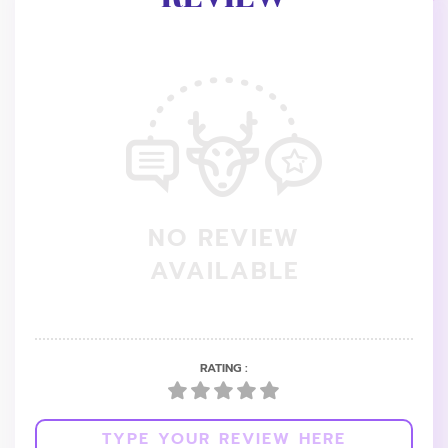
NO REVIEW
AVAILABLE
RATING :