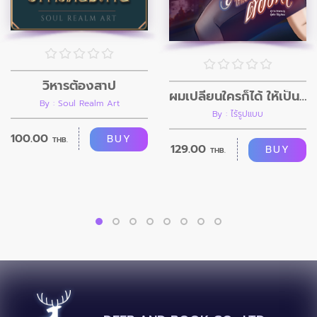
วิหารต้องสาป
ผมเปลี่ยนใครก็ได้ ให้เป็นอย่างที่ผมต้องการ
By : Soul Realm Art
By : ไร้รูปแบบ
100.00
BUY
THB.
129.00
BUY
THB.