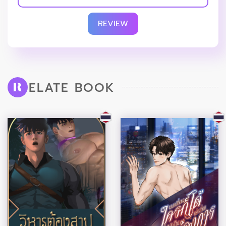
REVIEW
ELATE BOOK
R