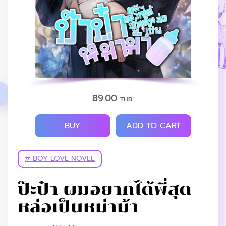
89.00
THB.
BUY
ADD TO CART
# BOY LOVE NOVEL
ป๊ะป๋า ผมอยากได้พี่สุด
หล่อเป็นหม่าม้า