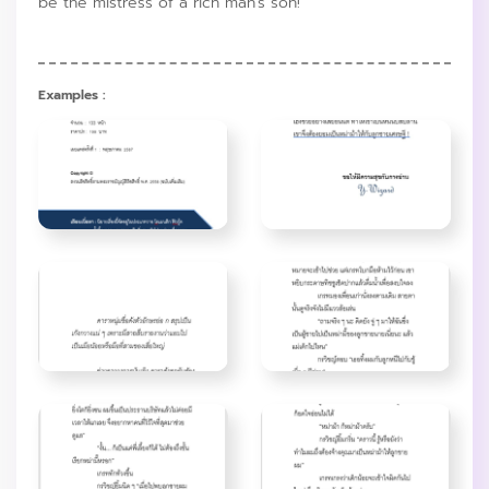
be the mistress of a rich man's son!
Examples :