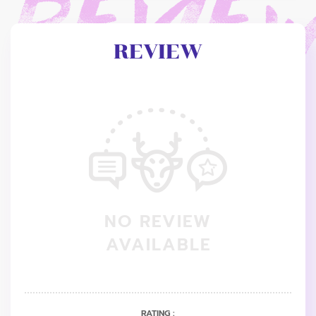
REVIEW
NO REVIEW
AVAILABLE
RATING :