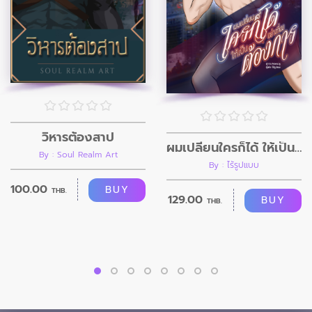
วิหารต้องสาป
ผมเปลี่ยนใครก็ได้ ให้เป็นอย่างที่ผมต้องการ
By : Soul Realm Art
By : ไร้รูปแบบ
100.00
BUY
THB.
129.00
BUY
THB.