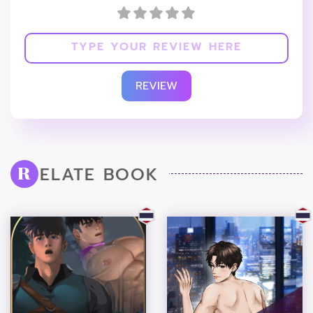
REVIEW
ELATE BOOK
R