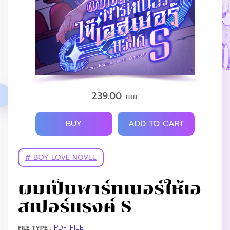
239.00
THB.
BUY
ADD TO CART
# BOY LOVE NOVEL
ผมเป็นพาร์ทเนอร์ให้เอ
สเปอร์แรงค์ S
PDF FILE
FILE TYPE :