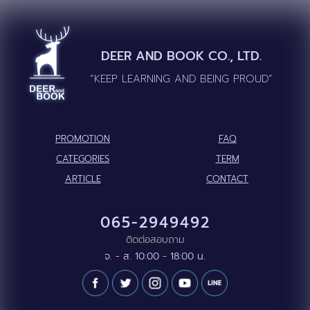
DEER AND BOOK CO., LTD.
“KEEP LEARNING AND BEING PROUD”
PROMOTION
FAQ
CATEGORIES
TERM
ARTICLE
CONTACT
065-2949492
ติดต่อสอบถาม
จ. - ส. 10:00 - 18:00 น.