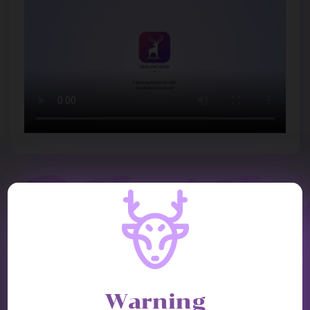
REVIEW
Warning