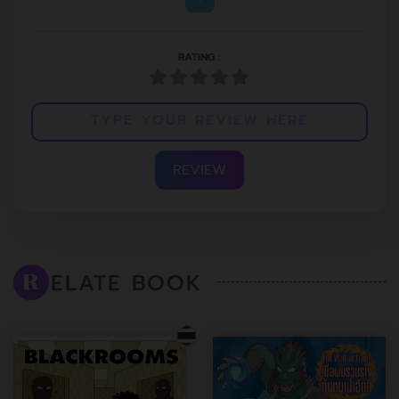
RATING :
REVIEW
ELATE BOOK
R