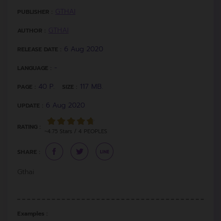
GTHAI
PUBLISHER :
GTHAI
AUTHOR :
6 Aug 2020
RELEASE DATE :
-
LANGUAGE :
40 P.
117 MB.
PAGE :
SIZE :
6 Aug 2020
UPDATE :
RATING :
~4.75 Stars / 4 PEOPLES
SHARE :
Gthai
Examples :