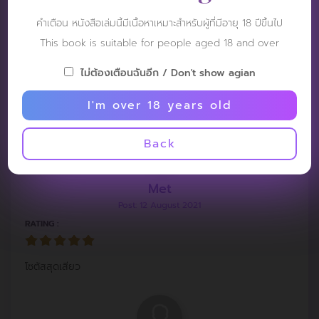
Patt:)
คำเตือน หนังสือเล่มนี้มีเนื้อหาเหมาะสำหรับผู้ที่มีอายุ 18 ปีขึ้นไป
Post: 5 March 2022
This book is suitable for people aged 18 and over
RATING :
ไม่ต้องเตือนฉันอีก / Don't show agian
Lovely
I'm over 18 years old
Back
Met
Post: 12 August 2021
RATING :
โซตัสสุดเสียว