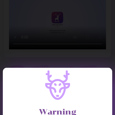
REVIEW
Warning