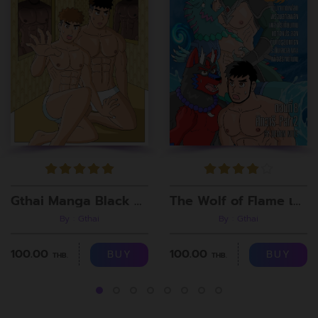
Gthai Manga Black Rooms
The Wolf of Flame เมื่อผมรวมร่างกับหมาป่าอัคคี ตอนที่8
By : Gthai
By : Gthai
100.00
100.00
BUY
BUY
THB.
THB.