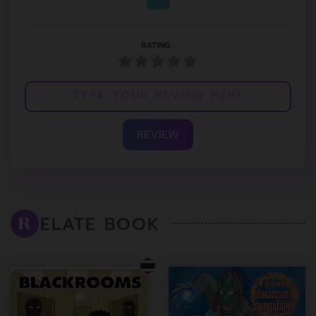
RATING :
REVIEW
ELATE BOOK
R