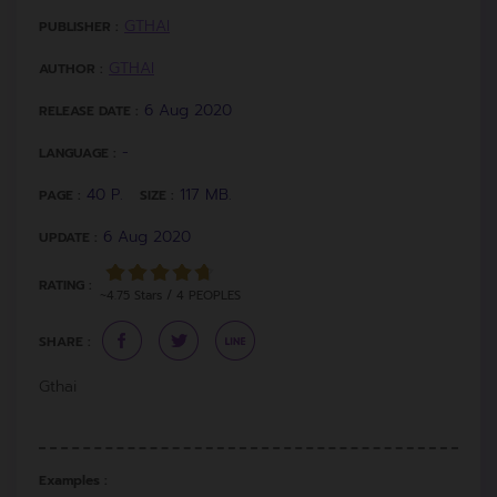
GTHAI
PUBLISHER :
GTHAI
AUTHOR :
6 Aug 2020
RELEASE DATE :
-
LANGUAGE :
40 P.
117 MB.
PAGE :
SIZE :
6 Aug 2020
UPDATE :
RATING :
~4.75 Stars / 4 PEOPLES
SHARE :
Gthai
Examples :