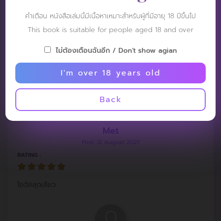
Patt:)
คำเตือน หนังสือเล่มนี้มีเนื้อหาเหมาะสำหรับผู้ที่มีอายุ 18 ปีขึ้นไป
Post: 5 March 2022
This book is suitable for people aged 18 and over
RATING :
ไม่ต้องเตือนฉันอีก / Don't show agian
Lovely
I'm over 18 years old
Back
Met
Post: 12 August 2021
RATING :
โซตัสสุดเสียว