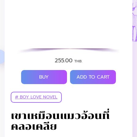
255.00
THB.
BUY
ADD TO CART
# BOY LOVE NOVEL
เขาเหมือนแมวอ้อนที่
คลอเคลีย