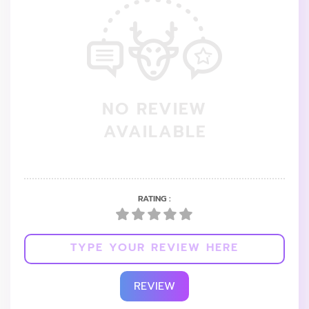
NO REVIEW
AVAILABLE
RATING :
REVIEW