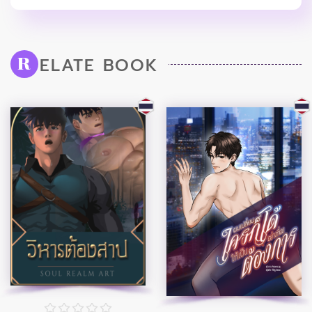
ELATE BOOK
R