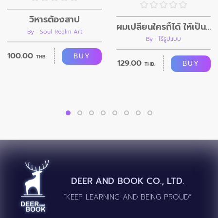
วิหารต้องสาป
ผมเปลี่ยนใครก็ได้ ให้เป็นอย่างที่ผมต้องการ
By : Soul Realm Art
By : ไร้รูปแบบ
100.00
BUY
THB.
129.00
BUY
THB.
DEER AND BOOK CO., LTD.
“KEEP LEARNING AND BEING PROUD”