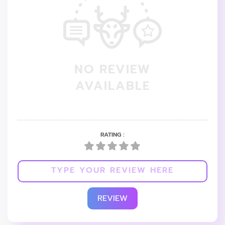
NO REVIEW
AVAILABLE
RATING :
REVIEW