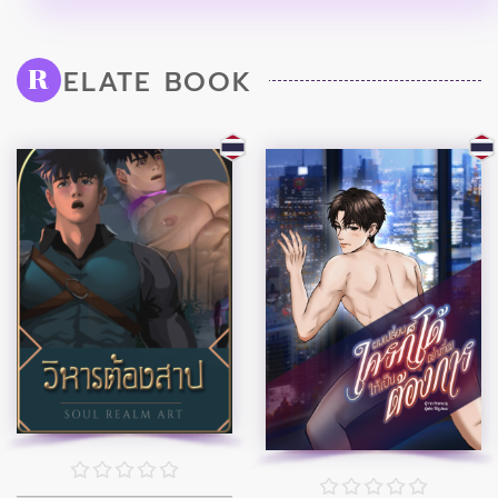
ELATE BOOK
R