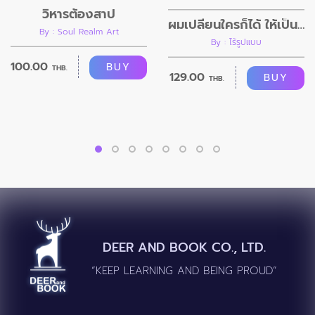
วิหารต้องสาป
ผมเปลี่ยนใครก็ได้ ให้เป็นอย่างที่ผมต้องการ
By : Soul Realm Art
By : ไร้รูปแบบ
100.00
BUY
THB.
129.00
BUY
THB.
DEER AND BOOK CO., LTD.
“KEEP LEARNING AND BEING PROUD”