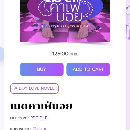
129.00
THB.
BUY
ADD TO CART
# BOY LOVE NOVEL
เมดคาเฟ่บอย
PDF FILE
FILE TYPE :
ไร้รูปแบบ
PUBLISHER :