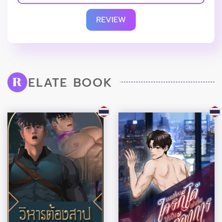
REVIEW
ELATE BOOK
R