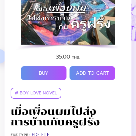
35.00
THB.
BUY
ADD TO CART
# BOY LOVE NOVEL
เมื่อเพื่อนผมไปส่ง
การบ้านกับครูฝรั่ง
PDF FILE
FILE TYPE :