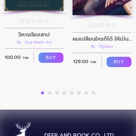
วิหารต้องสาป
ผมเปลี่ยนใครก็ได้ ให้เป็นอย่างที่ผมต้องการ
By : Soul Realm Art
By : ไร้รูปแบบ
100.00
BUY
THB.
129.00
BUY
THB.
DEER AND BOOK CO., LTD.