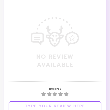
NO REVIEW
AVAILABLE
RATING :