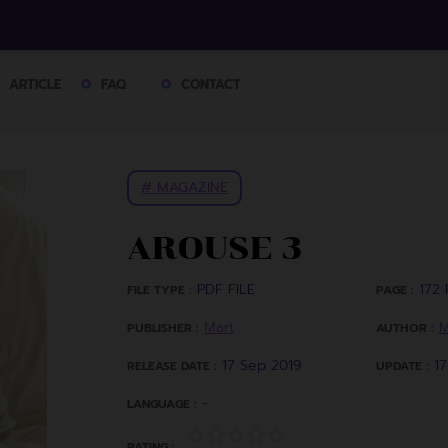
ARTICLE
FAQ
CONTACT
# MAGAZINE
AROUSE 3
PDF FILE
172 
FILE TYPE :
PAGE :
Mart
M
PUBLISHER :
AUTHOR :
17 Sep 2019
1
RELEASE DATE :
UPDATE :
-
LANGUAGE :
RATING :