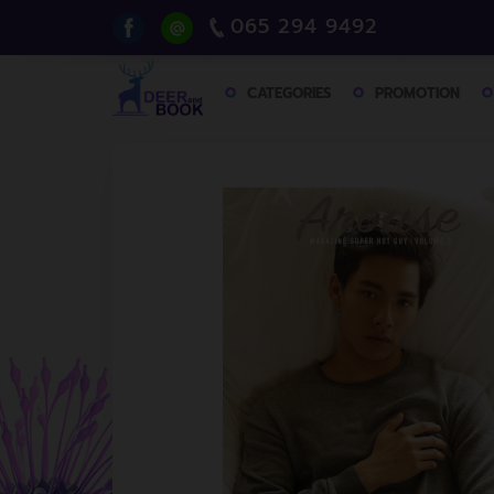
065 294 9492
CATEGORIES
PROMOTION