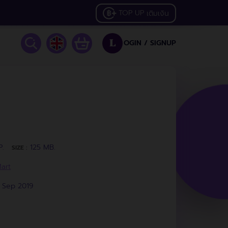
TOP UP
เติมเงิน
OGIN /
SIGNUP
L
P.
125 MB.
SIZE :
art
7 Sep 2019