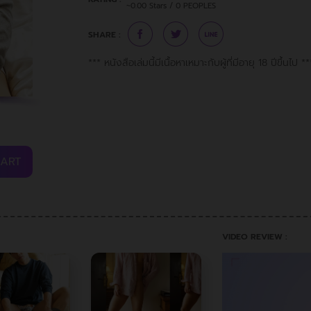
~0.00 Stars / 0 PEOPLES
SHARE :
*** หนังสือเล่มนี้มีเนื้อหาเหมาะกับผู้ที่มีอายุ 18 ปีขึ้นไป **
CART
VIDEO REVIEW :