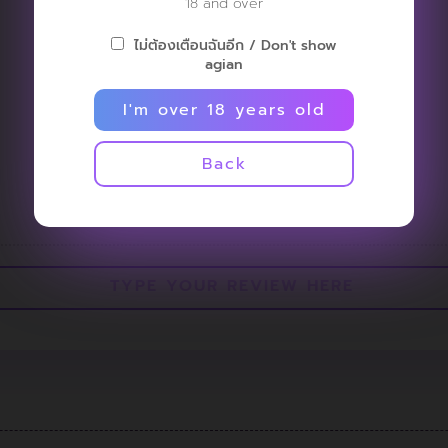
18 and over
ไม่ต้องเตือนฉันอีก / Don't show
agian
I'm over 18 years old
NO REVIEW
Back
AVAILABLE