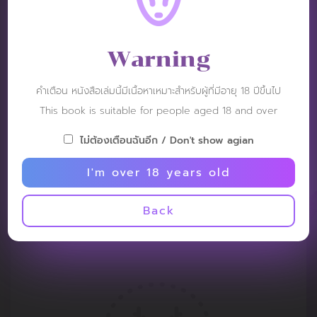
Warning
คำเตือน หนังสือเล่มนี้มีเนื้อหาเหมาะสำหรับผู้ที่มีอายุ 18 ปีขึ้นไป
This book is suitable for people aged 18 and over
ไม่ต้องเตือนฉันอีก / Don't show agian
I'm over 18 years old
Back
REVIEW