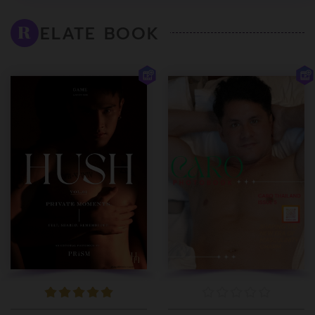
ELATE BOOK
R