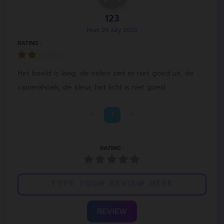
123
Post: 24 July 2022
RATING :
Het beeld is laag, de video ziet er niet goed uit, de
camerahoek, de kleur, het licht is niet goed.
<
1
>
RATING :
REVIEW