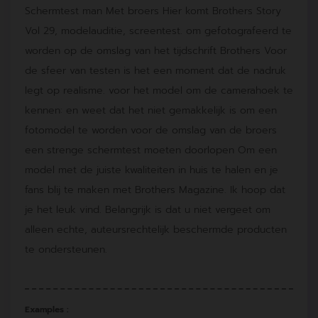
Schermtest man Met broers Hier komt Brothers Story
Vol 29, modelauditie, screentest. om gefotografeerd te
worden op de omslag van het tijdschrift Brothers Voor
de sfeer van testen is het een moment dat de nadruk
legt op realisme. voor het model om de camerahoek te
kennen: en weet dat het niet gemakkelijk is om een
fotomodel te worden voor de omslag van de broers
een strenge schermtest moeten doorlopen Om een
model met de juiste kwaliteiten in huis te halen en je
fans blij te maken met Brothers Magazine. Ik hoop dat
je het leuk vind. Belangrijk is dat u niet vergeet om
alleen echte, auteursrechtelijk beschermde producten
te ondersteunen.
Examples :