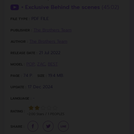
+ Exclusive Behind the scenes
(45.02)
PDF FILE
FILE TYPE :
The Brothers Team
PUBLISHER :
The Brothers Team
AUTHOR :
21 Jul 2022
RELEASE DATE :
POP
,
ZAC
,
BEST
MODEL :
74 P.
19.4 MB.
PAGE :
SIZE :
17 Dec 2024
UPDATE :
-
LANGUAGE :
RATING :
~2.00 Stars / 1 PEOPLES
SHARE :