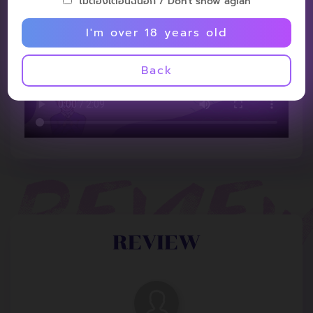
ไม่ต้องเตือนฉันอีก / Don't show agian
I'm over 18 years old
Back
REVIEW