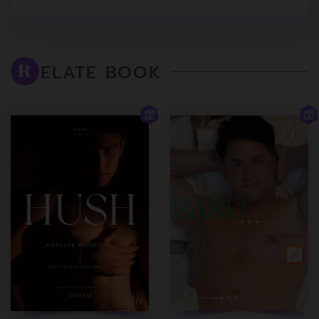
ELATE BOOK
R