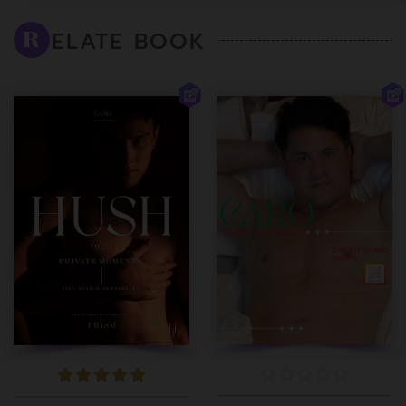
ELATE BOOK
R