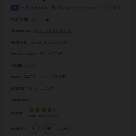
+ Exclusive Behind the scenes
(23.36)
PDF FILE
FILE TYPE :
Gemini Photobook
PUBLISHER :
Gemini Photobook
AUTHOR :
27 Jul 2023
RELEASE DATE :
POR
MODEL :
247 P.
218 MB.
PAGE :
SIZE :
16 Dec 2024
UPDATE :
-
LANGUAGE :
RATING :
~4.40 Stars / 5 PEOPLES
SHARE :