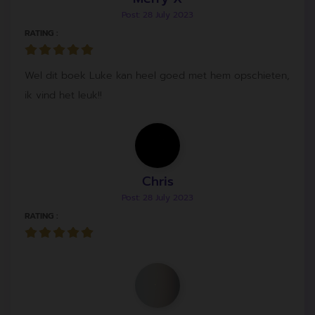
Post: 28 July 2023
RATING :
Wel dit boek Luke kan heel goed met hem opschieten,
ik vind het leuk!!
Chris
Post: 28 July 2023
RATING :