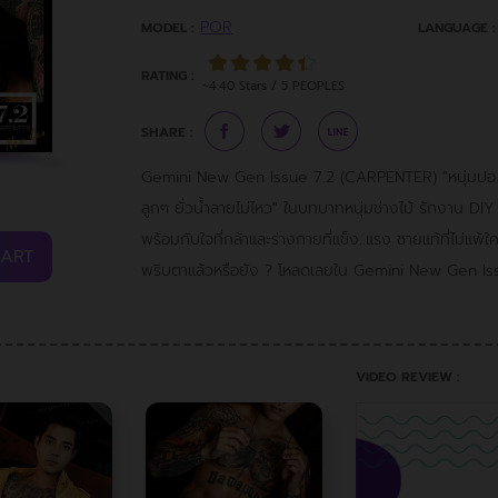
POR
MODEL :
LANGUAGE :
RATING :
~4.40 Stars / 5 PEOPLES
SHARE :
Gemini New Gen Issue 7.2 (CARPENTER) "หนุ่มปอ หน
ลูกๆ ยั่วน้ำลายไม่ไหว" ในบทบาทหนุ่มช่างไม้ รักงาน DIY
พร้อมกับใจที่กล้าและร่างกายที่แข็ง..แรง ชายแท้ที่ไม่แพ้
CART
พริบตาแล้วหรือยัง ? โหลดเลยใน Gemini New Gen Is
VIDEO REVIEW :