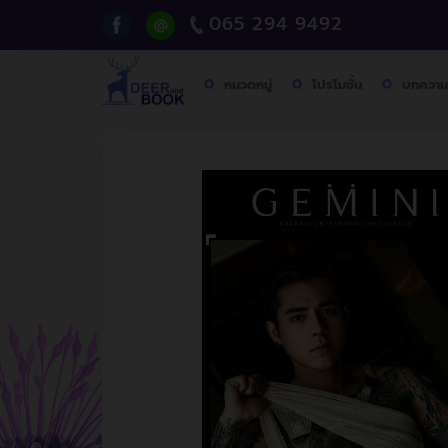
065 294 9492
หมวดหมู่
โปรโมชั่น
บทความ