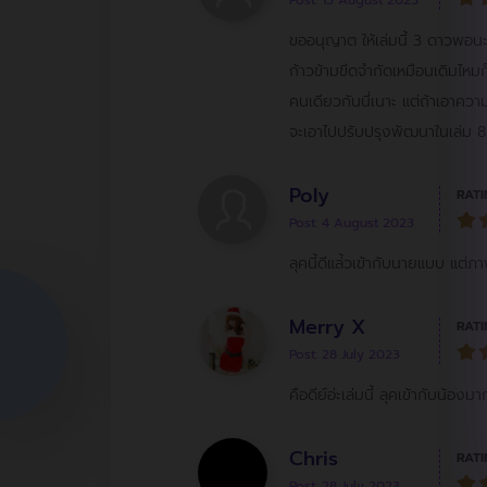
Post: 15 August 2023
ขออนุญาต ให้เล่มนี้ 3 ดาวพอนะ 
ก้าวข้ามขีดจำกัดเหมือนเดิมไหมก
คนเดียวกันนี่เนาะ แต่ถ้าเอาความ
จะเอาไปปรับปรุงพัฒนาในเล่ม 8 
Poly
RATI
Post: 4 August 2023
ลุคนี้ดีแล่้วเข้ากับนายแบบ แต่ภา
Merry X
RATI
Post: 28 July 2023
คือดีย์อ่ะเล่มนี้ ลุคเข้ากับน้อง
Chris
RATI
Post: 28 July 2023