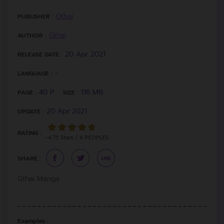
Gthai
PUBLISHER :
Gthai
AUTHOR :
20 Apr 2021
RELEASE DATE :
-
LANGUAGE :
40 P.
116 MB.
PAGE :
SIZE :
20 Apr 2021
UPDATE :
RATING :
~4.75 Stars / 4 PEOPLES
SHARE :
Gthai Manga
Examples :