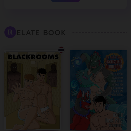
ELATE BOOK
R