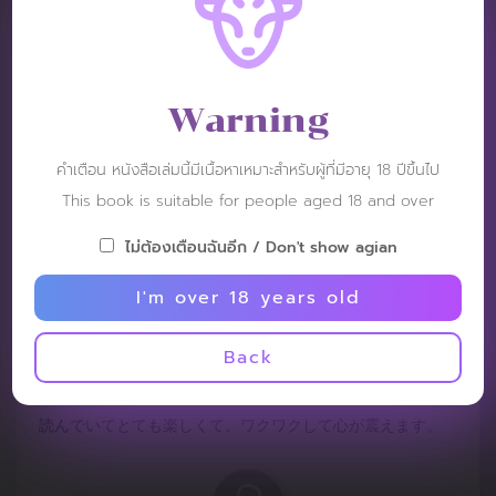
Sanyagrids
Post: 1 February 2023
RATING :
Warning
楽しすぎて、あぁ、お話通りでわくわくして震えます。
คำเตือน หนังสือเล่มนี้มีเนื้อหาเหมาะสำหรับผู้ที่มีอายุ 18 ปีขึ้นไป
This book is suitable for people aged 18 and over
ไม่ต้องเตือนฉันอีก / Don't show agian
I'm over 18 years old
Sanyagrids
Post: 1 February 2023
Back
RATING :
読んでいてとても楽しくて、ワクワクして心が震えます。