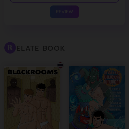
REVIEW
ELATE BOOK
R