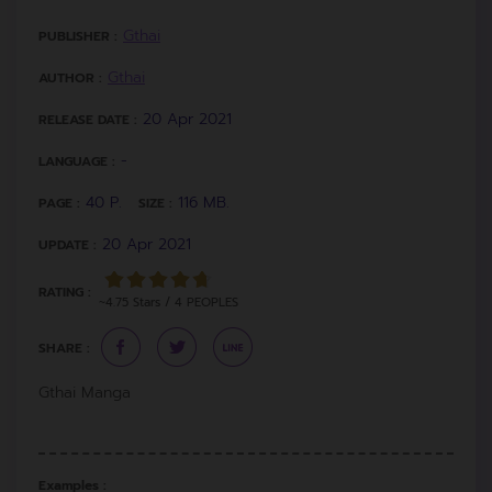
Gthai
PUBLISHER :
Gthai
AUTHOR :
20 Apr 2021
RELEASE DATE :
-
LANGUAGE :
40 P.
116 MB.
PAGE :
SIZE :
20 Apr 2021
UPDATE :
RATING :
~4.75 Stars / 4 PEOPLES
SHARE :
Gthai Manga
Examples :