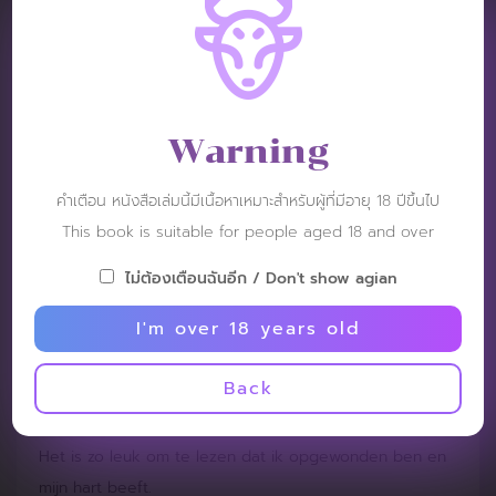
Sanyagrids
Post: 1 February 2023
RATING :
Warning
Het is zo leuk. Ah, en ik voel me opgewonden en
bevend volgens het verhaal.
คำเตือน หนังสือเล่มนี้มีเนื้อหาเหมาะสำหรับผู้ที่มีอายุ 18 ปีขึ้นไป
This book is suitable for people aged 18 and over
ไม่ต้องเตือนฉันอีก / Don't show agian
I'm over 18 years old
Sanyagrids
Post: 1 February 2023
Back
RATING :
Het is zo leuk om te lezen dat ik opgewonden ben en
mijn hart beeft.