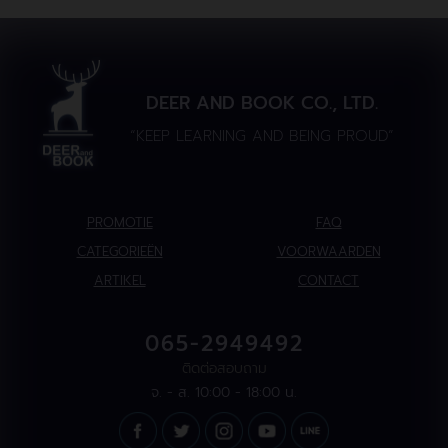
DEER AND BOOK CO., LTD.
“KEEP LEARNING AND BEING PROUD”
PROMOTIE
FAQ
CATEGORIEËN
VOORWAARDEN
ARTIKEL
CONTACT
065-2949492
ติดต่อสอบถาม
จ. - ส. 10:00 - 18:00 น.