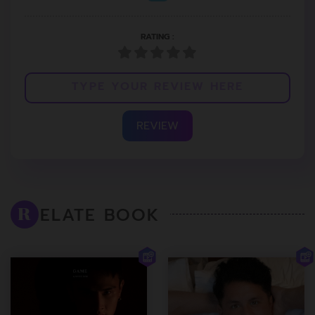
RATING :
REVIEW
ELATE BOOK
R