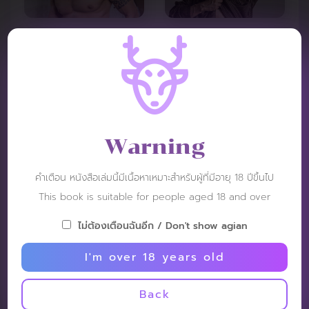
VIDEO REVIEW :
Warning
คำเตือน หนังสือเล่มนี้มีเนื้อหาเหมาะสำหรับผู้ที่มีอายุ 18 ปีขึ้นไป
This book is suitable for people aged 18 and over
ไม่ต้องเตือนฉันอีก / Don't show agian
I'm over 18 years old
Back