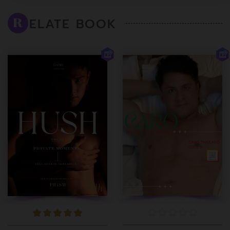
ELATE BOOK
R