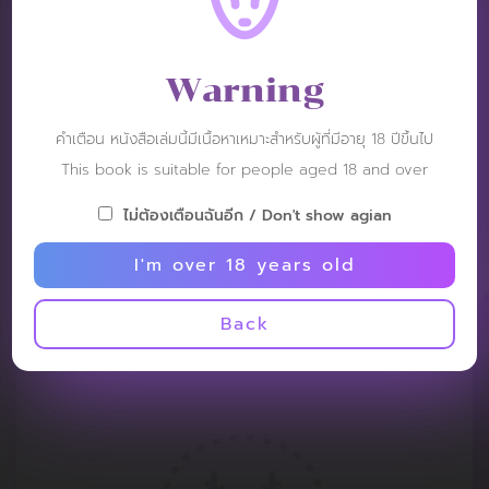
Warning
คำเตือน หนังสือเล่มนี้มีเนื้อหาเหมาะสำหรับผู้ที่มีอายุ 18 ปีขึ้นไป
This book is suitable for people aged 18 and over
ไม่ต้องเตือนฉันอีก / Don't show agian
I'm over 18 years old
Back
REVIEW