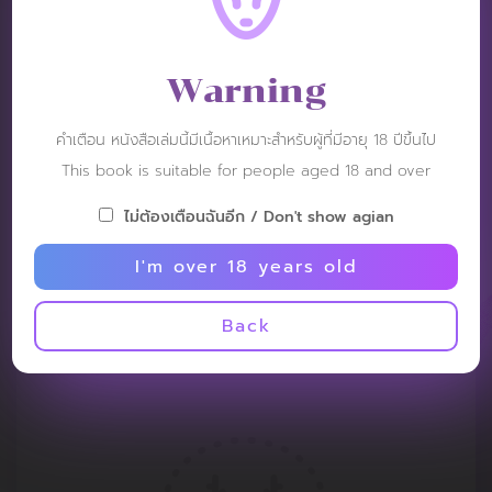
Warning
คำเตือน หนังสือเล่มนี้มีเนื้อหาเหมาะสำหรับผู้ที่มีอายุ 18 ปีขึ้นไป
This book is suitable for people aged 18 and over
ไม่ต้องเตือนฉันอีก / Don't show agian
I'm over 18 years old
Back
REVIEW