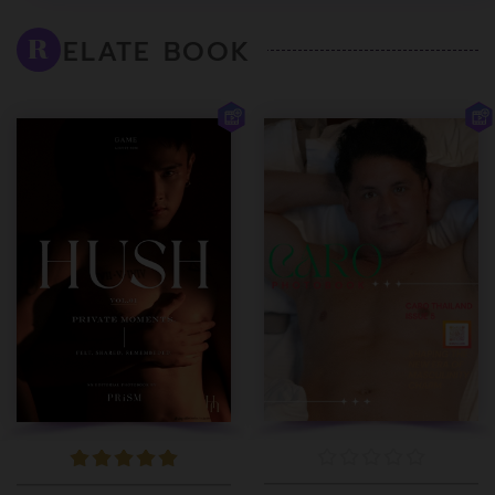
ELATE BOOK
R