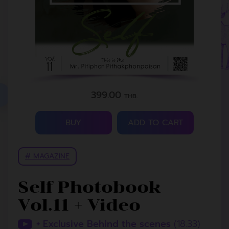
399.00
THB.
BUY
ADD TO CART
# MAGAZINE
Self Photobook
Vol.11 + Video
+ Exclusive Behind the scenes
(18.33)