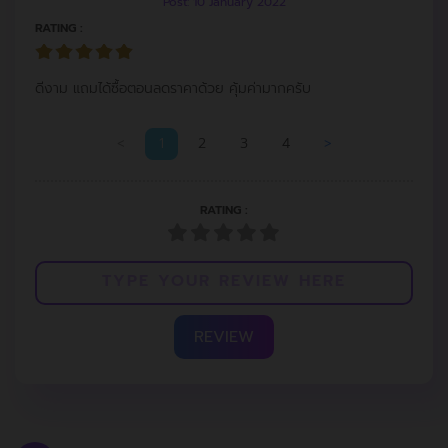
Post: 10 January 2022
RATING :
ดีงาม แถมได้ซื้อตอนลดราคาด้วย คุ้มค่ามากครับ
<
1
2
3
4
>
RATING :
REVIEW