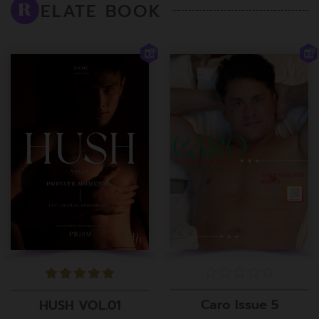
ELATE BOOK
R
Caro Issue 5
HUSH VOL.01