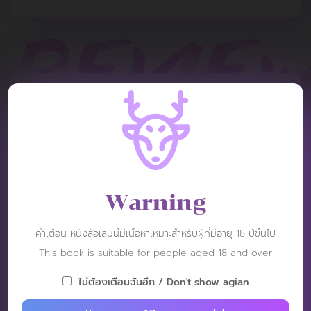
REVIEW
Tommo
Warning
Post: 24 December 2024
RATING :
คำเตือน หนังสือเล่มนี้มีเนื้อหาเหมาะสำหรับผู้ที่มีอายุ 18 ปีขึ้นไป
This book is suitable for people aged 18 and over
My sister came back without any embarrassment and is
ไม่ต้องเตือนฉันอีก / Don't show agian
proud to show how fully grown cock she is.