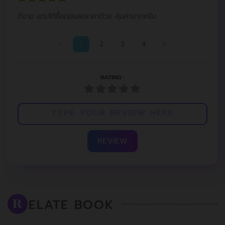
ดีงาม แถมได้ซื้อตอนลดราคาด้วย คุ้มค่ามากครับ
<
1
2
3
4
>
RATING :
REVIEW
ELATE BOOK
R