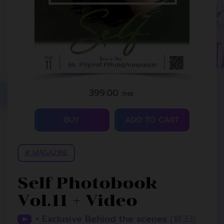
399.00
THB.
BUY
ADD TO CART
# MAGAZINE
Self Photobook
Vol.11 + Video
+ Exclusive Behind the scenes
(18.33)