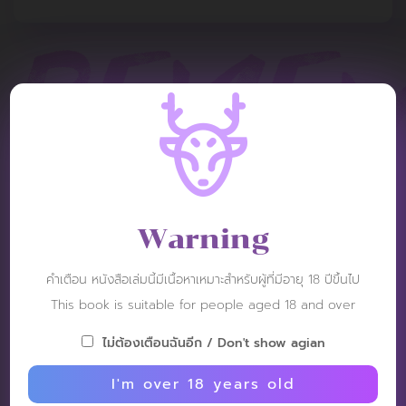
REVIEW
Warning
Tommo
Post: 24 December 2024
คำเตือน หนังสือเล่มนี้มีเนื้อหาเหมาะสำหรับผู้ที่มีอายุ 18 ปีขึ้นไป
RATING :
This book is suitable for people aged 18 and over
ไม่ต้องเตือนฉันอีก / Don't show agian
彼女は恥ずかしがらずに誇らしげに戻ってきて、完全に成長
したコックを見せました。
I'm over 18 years old