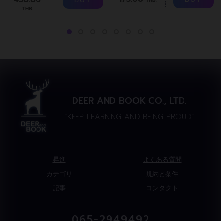
BUY
THB.
THB.
DEER AND BOOK CO., LTD.
“KEEP LEARNING AND BEING PROUD”
昇進
よくある質問
カテゴリ
規約と条件
記事
コンタクト
065-2949492