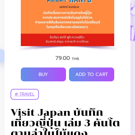
79.00
THB.
BUY
ADD TO CART
# TRAVEL
Visit Japan บันทึก
เที่ยวญี่ปุ่น เล่ม 3 คันโต
ตามล่าใบไม้แดง