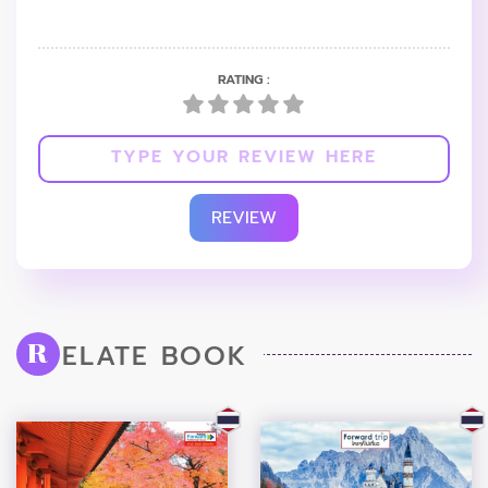
RATING :
REVIEW
ELATE BOOK
R