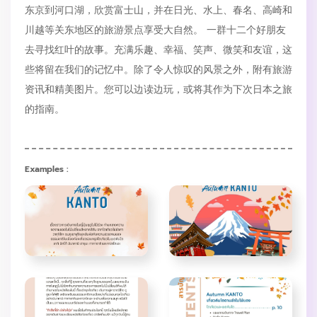
东京到河口湖，欣赏富士山，并在日光、水上、春名、高崎和
川越等关东地区的旅游景点享受大自然。 一群十二个好朋友
去寻找红叶的故事。充满乐趣、幸福、笑声、微笑和友谊，这
些将留在我们的记忆中。除了令人惊叹的风景之外，附有旅游
资讯和精美图片。您可以边读边玩，或将其作为下次日本之旅
的指南。
Examples :