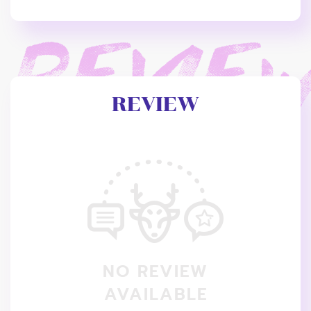
REVIEW
NO REVIEW
AVAILABLE