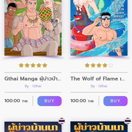
Gthai Manga ผู้บ่าวบ้านนา ตอนที่7
The Wolf of Flame เมื่อผมรวมร่างกับหมาป่าอัคคี ตอนที่7
By : Gthai
By : Gthai
100.00
100.00
BUY
BUY
THB.
THB.