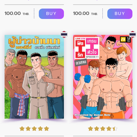
100.00
100.00
BUY
BUY
THB.
THB.