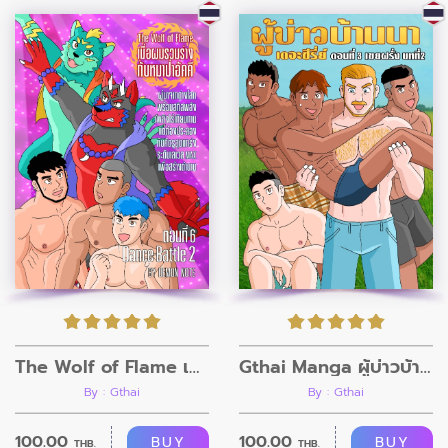
The Wolf of Flame เมื่อผมรวมร่างกับหมาป่าอัคคี ตอนที่6
Gthai Manga ผู้บ่าวบ้านนา ตอนที่4
By : Gthai
By : Gthai
100.00
100.00
BUY
BUY
THB.
THB.