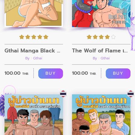
Gthai Manga Black Rooms
The Wolf of Flame เมื่อผมรวมร่างกับหมาป่าอัคคี ตอนที่8
By : Gthai
By : Gthai
100.00
100.00
BUY
BUY
THB.
THB.