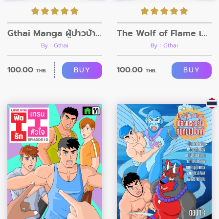
Gthai Manga ผู้บ่าวบ้านนา ตอนที่1
The Wolf of Flame เมื่อผมรวมร่างกับหมาป่าอัคคี ตอนที่4
By : Gthai
By : Gthai
100.00
100.00
BUY
BUY
THB.
THB.