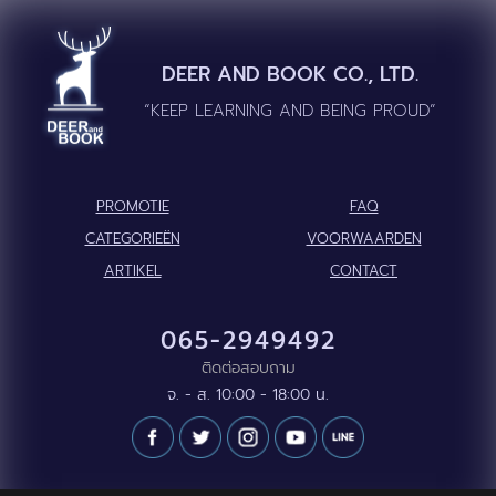
DEER AND BOOK CO., LTD.
“KEEP LEARNING AND BEING PROUD”
PROMOTIE
FAQ
CATEGORIEËN
VOORWAARDEN
ARTIKEL
CONTACT
065-2949492
ติดต่อสอบถาม
จ. - ส. 10:00 - 18:00 น.