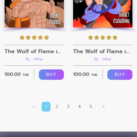
The Wolf of Flame เมื่อผมรวมร่างกับหมาป่าอัคคี ตอนที่2
The Wolf of Flame เมื่อผมรวมร่างกับหมาป่าอัคคี ตอนที่1
By : Gthai
By : Gthai
100.00
100.00
BUY
BUY
THB.
THB.
«
1
2
3
4
5
»