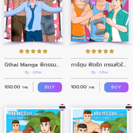
Gthai Manga พี่กรรมกรก่อสร้าง ภาค3
การ์ตูน ฟิตรัก เทรนหัวใจ ตอนที่8
By : Gthai
By : Gthai
100.00
100.00
BUY
BUY
THB.
THB.