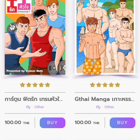
การ์ตูน ฟิตรัก เทรนหัวใจ ตอนที่7
Gthai Manga เกาะหรรษา ตอนที่1
By : Gthai
By : Gthai
100.00
100.00
BUY
BUY
THB.
THB.