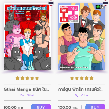
Gthai Manga อนิศ ในแดนมหัศจรรย์
การ์ตูน ฟิตรัก เทรนหัวใจ ตอนที่6
By : Gthai
By : Gthai
100.00
100.00
BUY
BUY
THB.
THB.