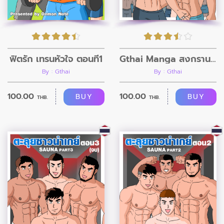
ฟิตรัก เทรนหัวใจ ตอนที่1
Gthai Manga สงกรานต์มหาสนุก ภาค 2
By : Gthai
By : Gthai
100.00
100.00
BUY
BUY
THB.
THB.