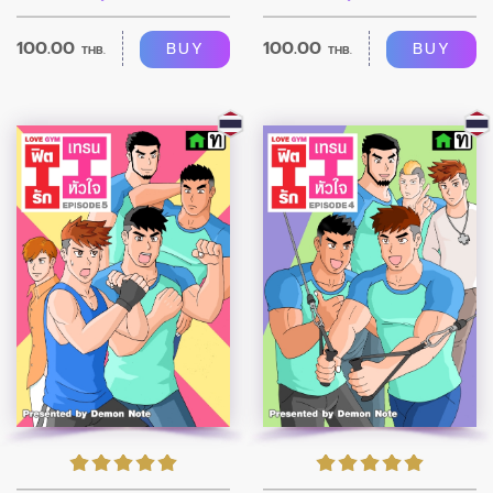
100.00
100.00
BUY
BUY
THB.
THB.