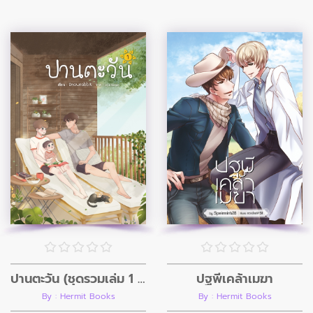
ปานตะวัน (ชุดรวมเล่ม 1 - 2)
ปฐพีเคล้าเมฆา
By : Hermit Books
By : Hermit Books