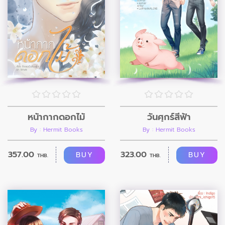
หน้ากากดอกไม้
วันศุกร์สีฟ้า
By : Hermit Books
By : Hermit Books
357.00
323.00
BUY
BUY
THB.
THB.