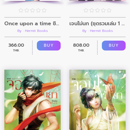
Once upon a time ซินเดอเรลลากับเจ้าชายรองเท้าแตะ
เจนไม่นก (ชุดรวมเล่ม 1 - 3)
By : Hermit Books
By : Hermit Books
366.00
808.00
BUY
BUY
THB.
THB.