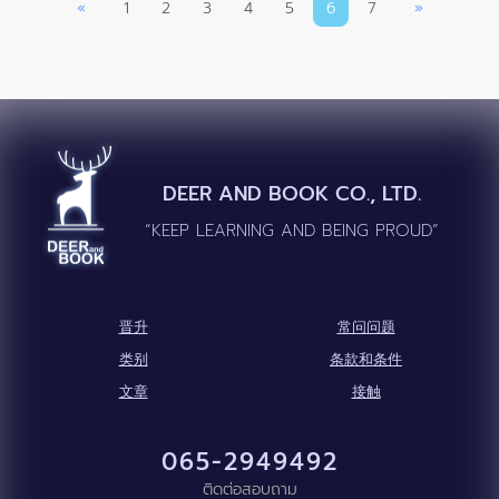
«
1
2
3
4
5
6
7
»
DEER AND BOOK CO., LTD.
“KEEP LEARNING AND BEING PROUD”
晋升
常问问题
类别
条款和条件
文章
接触
065-2949492
ติดต่อสอบถาม