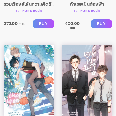
รวมเรื่องสั้นในความคิดถึง
ถ้าเธอเป็นท้องฟ้า
By : Hermit Books
By : Hermit Books
272.00
400.00
BUY
BUY
THB.
THB.