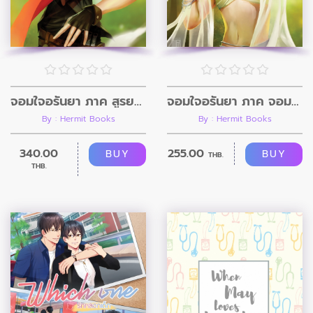
จอมใจอรันยา ภาค สูรยาทิตย์อัสดง
จอมใจอรันยา ภาค จอมแก้วพิกสิต
By : Hermit Books
By : Hermit Books
340.00
255.00
BUY
BUY
THB.
THB.