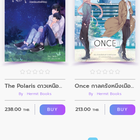
The Polaris ดาวเหนือบนท้องฟ้าใหญ่
Once กาลครั้งหนึ่งเมื่อแรกเจอ
By : Hermit Books
By : Hermit Books
238.00
213.00
BUY
BUY
THB.
THB.