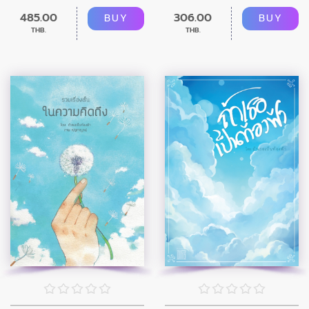
485.00
306.00
BUY
BUY
THB.
THB.