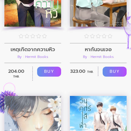
เหตุเกิดจากความหิว
หากันจนเจอ
By : Hermit Books
By : Hermit Books
204.00
323.00
BUY
BUY
THB.
THB.