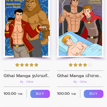
Gthai Manga รูปงามกับเจ้าชายอสูร
Gthai Manga เจ้าชายนิทรา
By : Gthai
By : Gthai
100.00
100.00
BUY
BUY
THB.
THB.