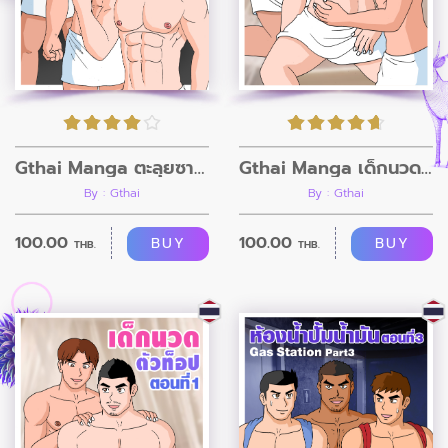
Gthai Manga ตะลุยซาวน่าเกย์ ตอนที่1
Gthai Manga เด็กนวดตัวท็อป ตอนที่2
By : Gthai
By : Gthai
100.00
100.00
BUY
BUY
THB.
THB.