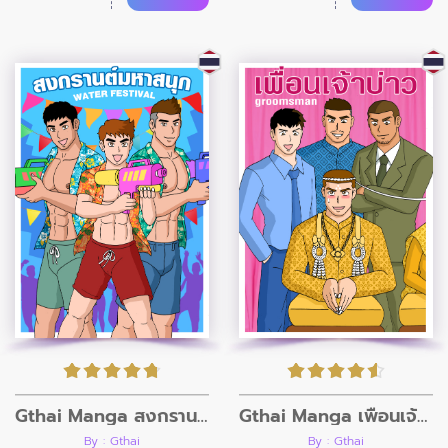
Gthai Manga สงกรานต์มหาสนุก
Gthai Manga เพื่อนเจ้าบ่าว
By : Gthai
By : Gthai