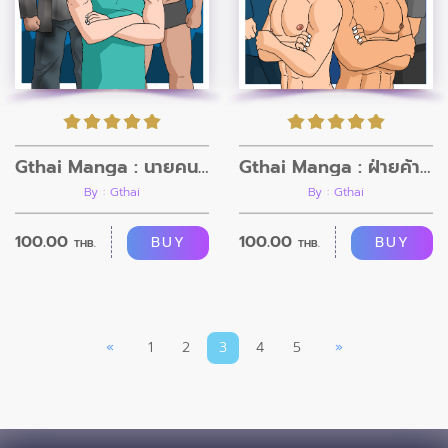
Gthai Manga : นายคนจรจัด
Gthai Manga : ฝ่ายค้านวุ่นวายกับนายรัฐบาลตัวแสบ
By : Gthai
By : Gthai
100.00
100.00
BUY
BUY
THB.
THB.
«
1
2
3
4
5
»