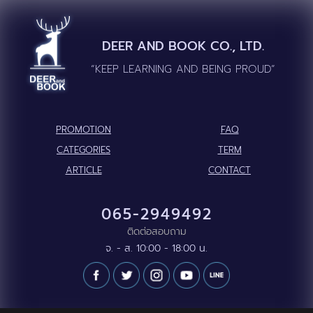
DEER AND BOOK CO., LTD.
“KEEP LEARNING AND BEING PROUD”
PROMOTION
FAQ
CATEGORIES
TERM
ARTICLE
CONTACT
065-2949492
ติดต่อสอบถาม
จ. - ส. 10:00 - 18:00 น.