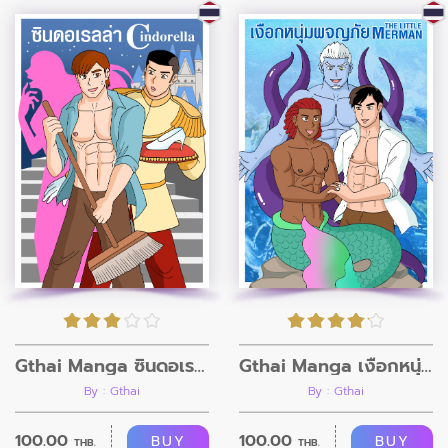
Gthai Manga ซินดอเรลล่า
Gthai Manga เงือกหนุ่มผจญภัย
By : Gthai
By : Gthai
100.00
100.00
BUY
BUY
THB.
THB.