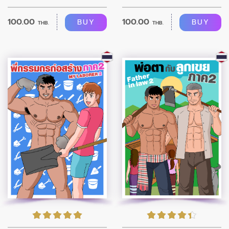
100.00
100.00
BUY
BUY
THB.
THB.