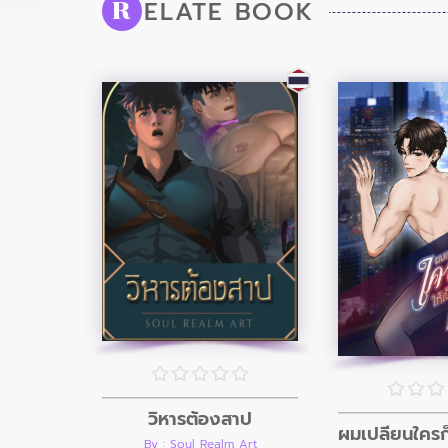
ELATE BOOK
R
วิหารต้องสาป
By : Soul Realm Art