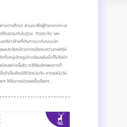
ลทางการศึกษา ส่วนเขาคือผู้ร้ายกลางทะเล
งได้บรรจบกันในฐานะ ‘ตัวประกัน’ และ
ราณคดีชาวไทยที่เดินทางมากับคณะนัก
อผลประโยชน์ทางการเมืองระหว่างกษัตริย์
กทั้งหนุ่มไทยรูปร่างอ้อนแอ้นนั้นก็ไม่ใช่เป้า
โจนอย่างนี้แล้ว จะให้ล้มเลิกแผนการก็
ื่อจำเป็นต้องใช้ชีวิตร่วมกัน หากแต่นับวัน
 ได้รับการเปิดเผยขึ้นเรื่อยๆ...