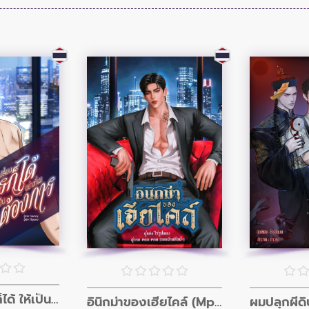
ผมเปลี่ยนใครก็ได้ ให้เป็นอย่างที่ผมต้องการ
อินิกม่าของเฮียไคล์ (Mpreg)