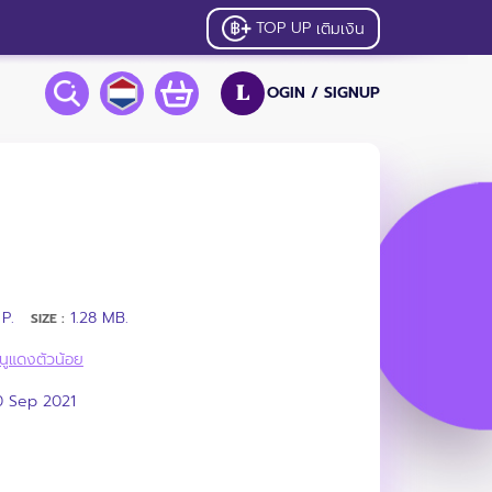
TOP UP
เติมเงิน
OGIN /
SIGNUP
L
P.
1.28 MB.
SIZE :
นูแดงตัวน้อย
0 Sep 2021