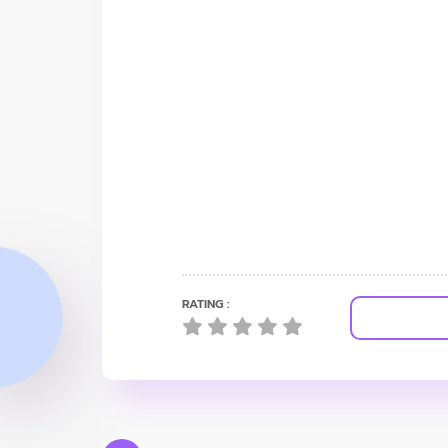
RATING :