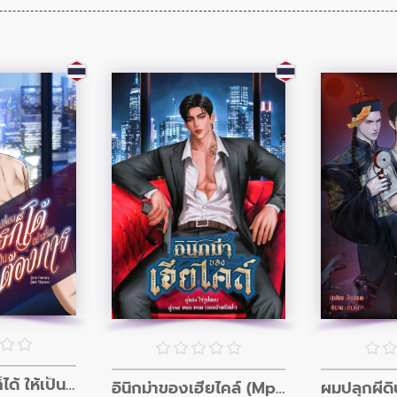
ผมเปลี่ยนใครก็ได้ ให้เป็นอย่างที่ผมต้องการ
อินิกม่าของเฮียไคล์ (Mpreg)