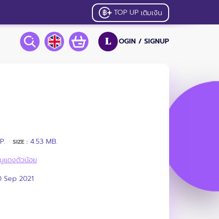
TOP UP
เติมเงิน
OGIN /
SIGNUP
L
P.
4.53 MB.
SIZE :
นูแดงตัวน้อย
0 Sep 2021