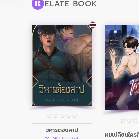
ELATE BOOK
R
วิหารต้องสาป
By : Soul Realm Art