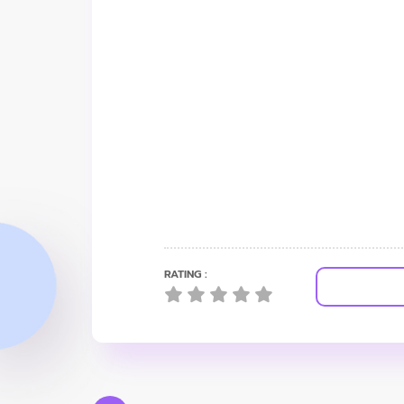
RATING :