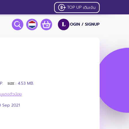
TOP UP
เติมเงิน
OGIN /
SIGNUP
L
P.
4.53 MB.
SIZE :
นูแดงตัวน้อย
0 Sep 2021