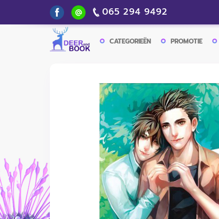
065 294 9492
CATEGORIEËN
PROMOTIE