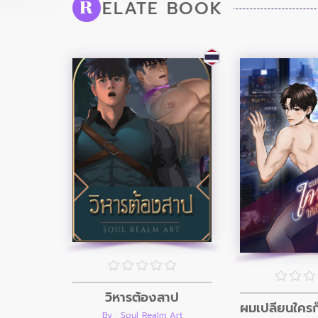
ELATE BOOK
R
วิหารต้องสาป
By : Soul Realm Art