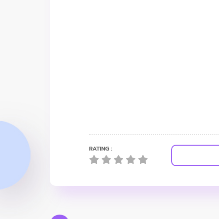
RATING :