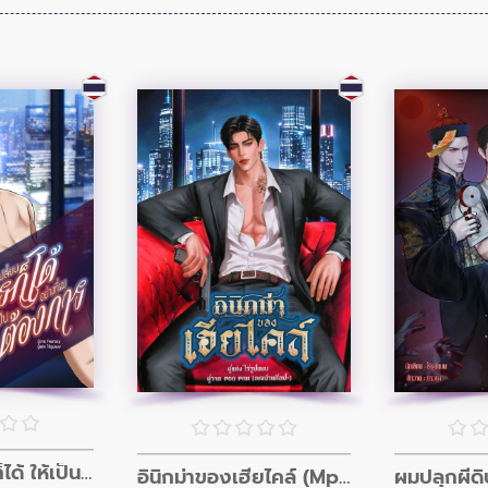
ผมเปลี่ยนใครก็ได้ ให้เป็นอย่างที่ผมต้องการ
อินิกม่าของเฮียไคล์ (Mpreg)