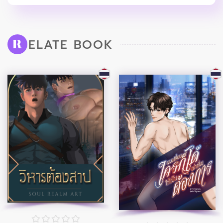
ELATE BOOK
R