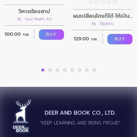
วิหารต้องสาป
ผมเปลี่ยนใครก็ได้ ให้เป็นอย่างที่ผมต้องการ
By : Soul Realm Art
By : ไร้รูปแบบ
100.00
BUY
THB.
129.00
BUY
THB.
DEER AND BOOK CO., LTD.
“KEEP LEARNING AND BEING PROUD”