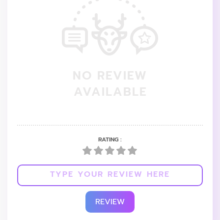
NO REVIEW
AVAILABLE
RATING :
REVIEW